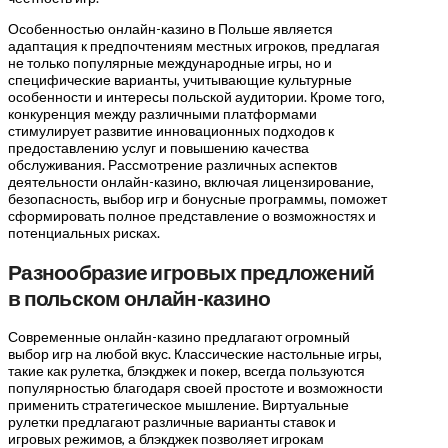
Особенностью онлайн-казино в Польше является
адаптация к предпочтениям местных игроков, предлагая
не только популярные международные игры, но и
специфические варианты, учитывающие культурные
особенности и интересы польской аудитории. Кроме того,
конкуренция между различными платформами
стимулирует развитие инновационных подходов к
предоставлению услуг и повышению качества
обслуживания. Рассмотрение различных аспектов
деятельности онлайн-казино, включая лицензирование,
безопасность, выбор игр и бонусные программы, поможет
сформировать полное представление о возможностях и
потенциальных рисках.
Разнообразие игровых предложений
в польском онлайн-казино
Современные онлайн-казино предлагают огромный
выбор игр на любой вкус. Классические настольные игры,
такие как рулетка, блэкджек и покер, всегда пользуются
популярностью благодаря своей простоте и возможности
применить стратегическое мышление. Виртуальные
рулетки предлагают различные варианты ставок и
игровых режимов, а блэкджек позволяет игрокам