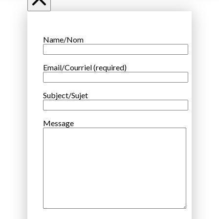
Name/Nom
Email/Courriel (required)
Subject/Sujet
Message