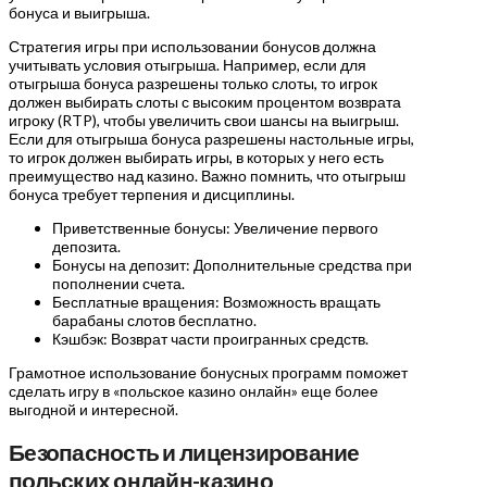
бонуса и выигрыша.
Стратегия игры при использовании бонусов должна
учитывать условия отыгрыша. Например, если для
отыгрыша бонуса разрешены только слоты, то игрок
должен выбирать слоты с высоким процентом возврата
игроку (RTP), чтобы увеличить свои шансы на выигрыш.
Если для отыгрыша бонуса разрешены настольные игры,
то игрок должен выбирать игры, в которых у него есть
преимущество над казино. Важно помнить, что отыгрыш
бонуса требует терпения и дисциплины.
Приветственные бонусы: Увеличение первого
депозита.
Бонусы на депозит: Дополнительные средства при
пополнении счета.
Бесплатные вращения: Возможность вращать
барабаны слотов бесплатно.
Кэшбэк: Возврат части проигранных средств.
Грамотное использование бонусных программ поможет
сделать игру в «польское казино онлайн» еще более
выгодной и интересной.
Безопасность и лицензирование
польских онлайн-казино