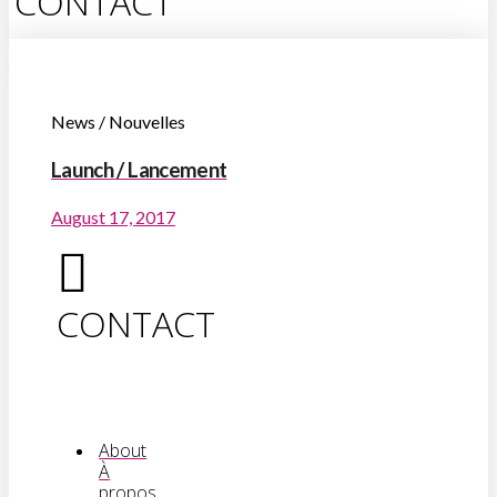
CONTACT
News / Nouvelles
Launch / Lancement
August 17, 2017
CONTACT
About
À
propos