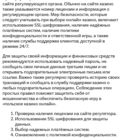
сайте регулирующего органа. Обычно на сайте казино
также указывается номер лицензии и информация о
регулирующем органе. Мер безопасности, которые
следует учитывать при выборе онлайн-казино, включают
использование SSL-шифрования, наличие надёжных
платёжных систем, наличие политики
конфиденциальности и ответственной игры, а также
наличие службы поддержки клиентов, доступной в
режиме 24/7.
Для защиты своей информации и финансовых средств
рекомендуется использовать надежный пароль, не
сообщать свои личные данные третьим лицам и не
открывать подозрительные электронные письма или
ссылки. Важно также регулярно проверять историю своих
транзакций и сообщать в службу поддержки казино о
любых подозрительных операциях. Соблюдение этих
простых правил поможет защитить себя от
мошенничества и обеспечить безопасную игру в
«польское казино онлайн».
Проверка наличия лицензии на сайте регулятора.
Использование SSL-шифрования для защиты
данных.
Выбор надежных платёжных систем.
Ознакомление с политикой конфиденциальности.