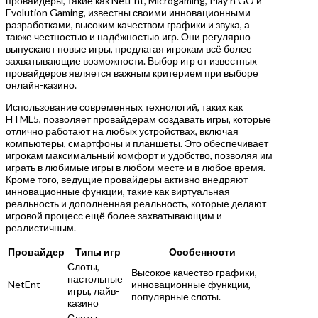
провайдеры, такие как NetEnt, Microgaming, Play'n GO и
Evolution Gaming, известны своими инновационными
разработками, высоким качеством графики и звука, а
также честностью и надёжностью игр. Они регулярно
выпускают новые игры, предлагая игрокам всё более
захватывающие возможности. Выбор игр от известных
провайдеров является важным критерием при выборе
онлайн-казино.
Использование современных технологий, таких как
HTML5, позволяет провайдерам создавать игры, которые
отлично работают на любых устройствах, включая
компьютеры, смартфоны и планшеты. Это обеспечивает
игрокам максимальный комфорт и удобство, позволяя им
играть в любимые игры в любом месте и в любое время.
Кроме того, ведущие провайдеры активно внедряют
инновационные функции, такие как виртуальная
реальность и дополненная реальность, которые делают
игровой процесс ещё более захватывающим и
реалистичным.
Провайдер
Типы игр
Особенности
Слоты,
Высокое качество графики,
настольные
NetEnt
инновационные функции,
игры, лайв-
популярные слоты.
казино
Слоты,