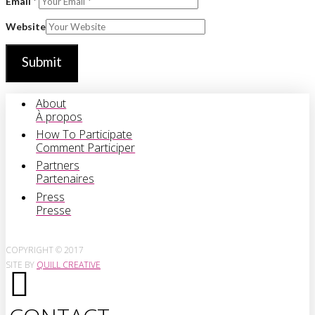
Email
*
Website
About
À propos
How To Participate
Comment Participer
Partners
Partenaires
Press
Presse
COPYRIGHT © 2017
SITE BY
QUILL CREATIVE