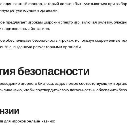
 один важный фактор, который должен быть учитываться при выборе
анную регуляторными органами.
ое предлагает игрокам широкий спектр игр, включая рулетку, блэкдже
 и надежное онлайн-казино.
орое обеспечивает безопасность игрокам, используя современные те
ицензию, выданную регуляторными органами.
тия безопасности
роведение игорного бизнеса, выделяемое соответствующими органа
ать лицензию, чтобы подтвердить свою легальность и обеспечить безо
нзии
в для игроков онлайн-казино: