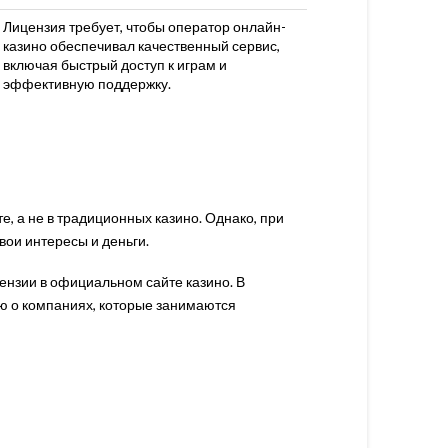
Лицензия требует, чтобы оператор онлайн-
казино обеспечивал качественный сервис,
включая быстрый доступ к играм и
эффективную поддержку.
, а не в традиционных казино. Однако, при
вои интересы и деньги.
ензии в официальном сайте казино. В
ию о компаниях, которые занимаются