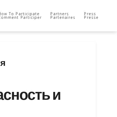
How To Participate
Partners
Press
Comment Participer
Partenaires
Presse
ия
асность и