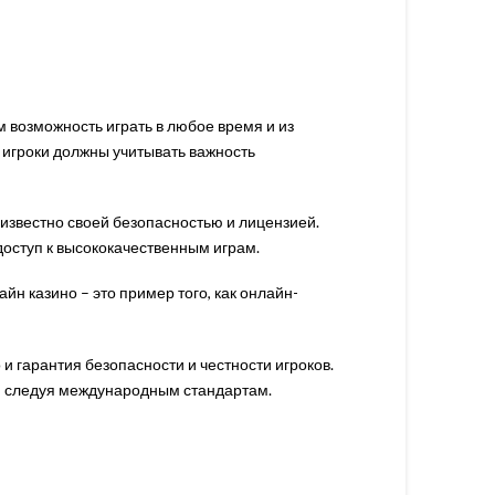
 возможность играть в любое время и из
, игроки должны учитывать важность
 известно своей безопасностью и лицензией.
 доступ к высококачественным играм.
йн казино – это пример того, как онлайн-
 и гарантия безопасности и честности игроков.
ю и следуя международным стандартам.