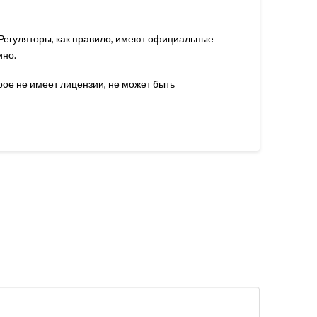
. Регуляторы, как правило, имеют официальные
ино.
орое не имеет лицензии, не может быть