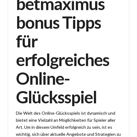
betmaximus
bonus Tipps
für
erfolgreiches
Online-
Glücksspiel
Die Welt des Online-Glücksspiels ist dynamisch und
bietet eine Vielzahl an Möglichkeiten für Spieler aller
Art. Um in diesem Umfeld erfolgreich zu sein, ist es
wichtig, sich über aktuelle Angebote und Strategien zu