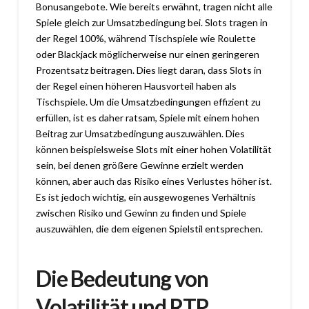
Bonusangebote. Wie bereits erwähnt, tragen nicht alle
Spiele gleich zur Umsatzbedingung bei. Slots tragen in
der Regel 100%, während Tischspiele wie Roulette
oder Blackjack möglicherweise nur einen geringeren
Prozentsatz beitragen. Dies liegt daran, dass Slots in
der Regel einen höheren Hausvorteil haben als
Tischspiele. Um die Umsatzbedingungen effizient zu
erfüllen, ist es daher ratsam, Spiele mit einem hohen
Beitrag zur Umsatzbedingung auszuwählen. Dies
können beispielsweise Slots mit einer hohen Volatilität
sein, bei denen größere Gewinne erzielt werden
können, aber auch das Risiko eines Verlustes höher ist.
Es ist jedoch wichtig, ein ausgewogenes Verhältnis
zwischen Risiko und Gewinn zu finden und Spiele
auszuwählen, die dem eigenen Spielstil entsprechen.
Die Bedeutung von
Volatilität und RTP