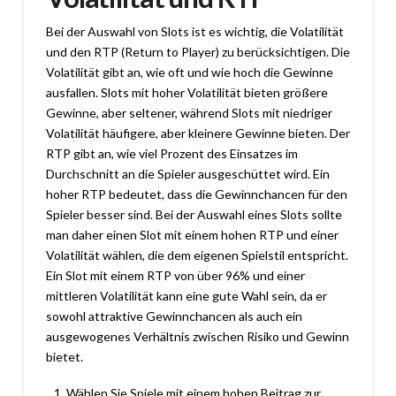
Bei der Auswahl von Slots ist es wichtig, die Volatilität
und den RTP (Return to Player) zu berücksichtigen. Die
Volatilität gibt an, wie oft und wie hoch die Gewinne
ausfallen. Slots mit hoher Volatilität bieten größere
Gewinne, aber seltener, während Slots mit niedriger
Volatilität häufigere, aber kleinere Gewinne bieten. Der
RTP gibt an, wie viel Prozent des Einsatzes im
Durchschnitt an die Spieler ausgeschüttet wird. Ein
hoher RTP bedeutet, dass die Gewinnchancen für den
Spieler besser sind. Bei der Auswahl eines Slots sollte
man daher einen Slot mit einem hohen RTP und einer
Volatilität wählen, die dem eigenen Spielstil entspricht.
Ein Slot mit einem RTP von über 96% und einer
mittleren Volatilität kann eine gute Wahl sein, da er
sowohl attraktive Gewinnchancen als auch ein
ausgewogenes Verhältnis zwischen Risiko und Gewinn
bietet.
Wählen Sie Spiele mit einem hohen Beitrag zur