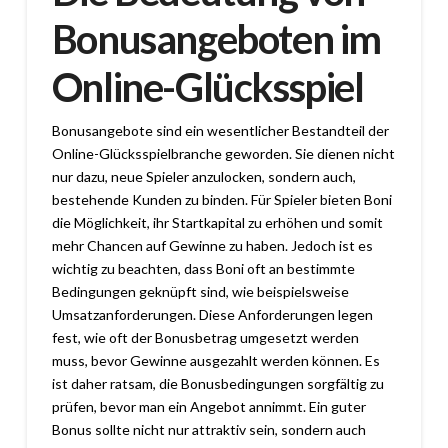
Bonusangeboten im
Online-Glücksspiel
Bonusangebote sind ein wesentlicher Bestandteil der
Online-Glücksspielbranche geworden. Sie dienen nicht
nur dazu, neue Spieler anzulocken, sondern auch,
bestehende Kunden zu binden. Für Spieler bieten Boni
die Möglichkeit, ihr Startkapital zu erhöhen und somit
mehr Chancen auf Gewinne zu haben. Jedoch ist es
wichtig zu beachten, dass Boni oft an bestimmte
Bedingungen geknüpft sind, wie beispielsweise
Umsatzanforderungen. Diese Anforderungen legen
fest, wie oft der Bonusbetrag umgesetzt werden
muss, bevor Gewinne ausgezahlt werden können. Es
ist daher ratsam, die Bonusbedingungen sorgfältig zu
prüfen, bevor man ein Angebot annimmt. Ein guter
Bonus sollte nicht nur attraktiv sein, sondern auch