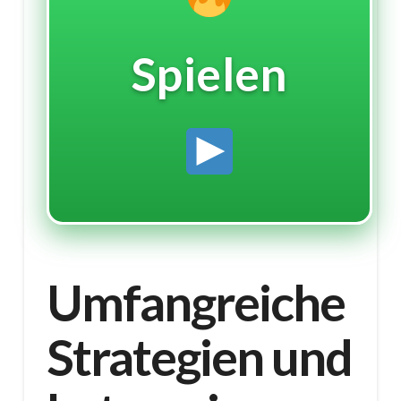
Spielen
Umfangreiche
Strategien und