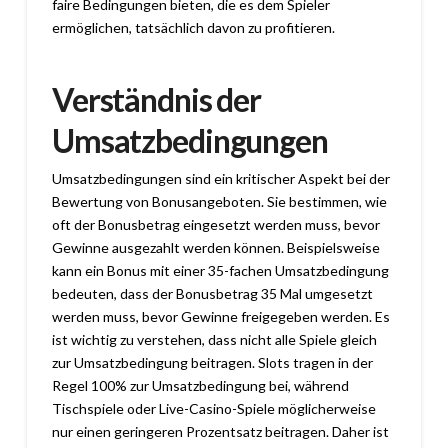
faire Bedingungen bieten, die es dem Spieler
ermöglichen, tatsächlich davon zu profitieren.
Verständnis der
Umsatzbedingungen
Umsatzbedingungen sind ein kritischer Aspekt bei der
Bewertung von Bonusangeboten. Sie bestimmen, wie
oft der Bonusbetrag eingesetzt werden muss, bevor
Gewinne ausgezahlt werden können. Beispielsweise
kann ein Bonus mit einer 35-fachen Umsatzbedingung
bedeuten, dass der Bonusbetrag 35 Mal umgesetzt
werden muss, bevor Gewinne freigegeben werden. Es
ist wichtig zu verstehen, dass nicht alle Spiele gleich
zur Umsatzbedingung beitragen. Slots tragen in der
Regel 100% zur Umsatzbedingung bei, während
Tischspiele oder Live-Casino-Spiele möglicherweise
nur einen geringeren Prozentsatz beitragen. Daher ist