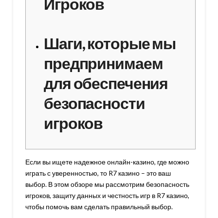
Игроков
Шаги, которые мы
предпринимаем
для обеспечения
безопасности
игроков
Если вы ищете надежное онлайн-казино, где можно
играть с уверенностью, то R7 казино – это ваш
выбор. В этом обзоре мы рассмотрим безопасность
игроков, защиту данных и честность игр в R7 казино,
чтобы помочь вам сделать правильный выбор.