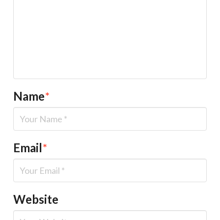
Name
*
Email
*
Website