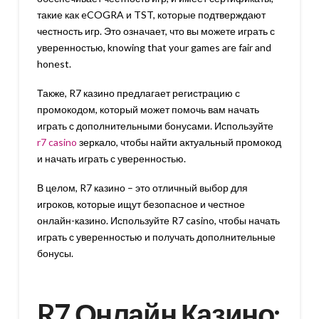
такие как eCOGRA и TST, которые подтверждают
честность игр. Это означает, что вы можете играть с
уверенностью, knowing that your games are fair and
honest.
Также, R7 казино предлагает регистрацию с
промокодом, который может помочь вам начать
играть с дополнительными бонусами. Используйте
r7 casino
зеркало, чтобы найти актуальный промокод
и начать играть с уверенностью.
В целом, R7 казино – это отличный выбор для
игроков, которые ищут безопасное и честное
онлайн-казино. Используйте R7 casino, чтобы начать
играть с уверенностью и получать дополнительные
бонусы.
R7 Онлайн Казино: