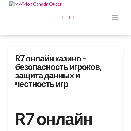
R7 онлайн казино –
безопасность игроков,
защита данных и
честность игр
R7 онлайн