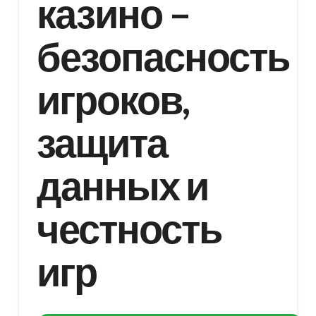
казино –
безопасность
игроков,
защита
данных и
честность
игр