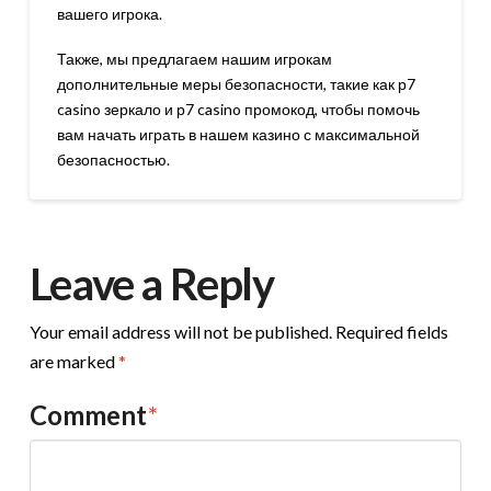
вашего игрока.
Также, мы предлагаем нашим игрокам
дополнительные меры безопасности, такие как р7
casino зеркало и р7 casino промокод, чтобы помочь
вам начать играть в нашем казино с максимальной
безопасностью.
Leave a Reply
Your email address will not be published.
Required fields
are marked
*
Comment
*