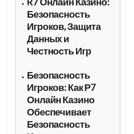
R7 Онлайн Казино:
Безопасность
Игроков, Защита
Данных и
Честность Игр
Безопасность
Игроков: Как Р7
Онлайн Казино
Обеспечивает
Безопасность