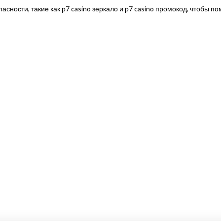
ости, такие как р7 casino зеркало и р7 casino промокод, чтобы пом