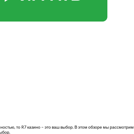
ностью, то R7 казино – это ваш выбор. В этом обзоре мы рассмотрим
ыбор.