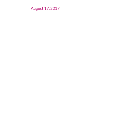
August 17, 2017