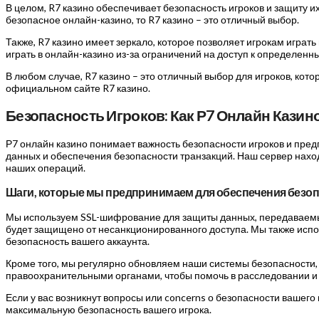
В целом, R7 казино обеспечивает безопасность игроков и защиту 
безопасное онлайн-казино, то R7 казино – это отличный выбор.
Также, R7 казино имеет зеркало, которое позволяет игрокам играт
играть в онлайн-казино из-за ограничений на доступ к определенн
В любом случае, R7 казино – это отличный выбор для игроков, кото
официальном сайте R7 казино.
Безопасность Игроков: Как Р7 Онлайн Казин
Р7 онлайн казино понимает важность безопасности игроков и пр
данных и обеспечения безопасности транзакций. Наш сервер нахо
наших операций.
Шаги, которые мы предпринимаем для обеспечения безоп
Мы используем SSL-шифрование для защиты данных, передаваемых
будет защищено от несанкционированного доступа. Мы также испо
безопасность вашего аккаунта.
Кроме того, мы регулярно обновляем наши системы безопасности,
правоохранительными органами, чтобы помочь в расследовании 
Если у вас возникнут вопросы или concerns о безопасности вашего 
максимальную безопасность вашего игрока.