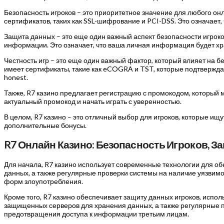
Безопасность игроков – это приоритетное значение для любого он
сертификатов, таких как SSL-шифрование и PCI-DSS. Это означае
Защита данных – это еще один важный аспект безопасности игрок
информации. Это означает, что ваша личная информация будет хра
Честность игр – это еще один важный фактор, который влияет на б
имеет сертификаты, такие как eCOGRA и TST, которые подтверждают 
honest.
Также, R7 казино предлагает регистрацию с промокодом, который
актуальный промокод и начать играть с уверенностью.
В целом, R7 казино – это отличный выбор для игроков, которые ищу
дополнительные бонусы.
R7 Онлайн Казино: Безопасность Игроков, З
Для начала, R7 казино использует современные технологии для о
данных, а также регулярные проверки системы на наличие уязвимо
форм злоупотребления.
Кроме того, R7 казино обеспечивает защиту данных игроков, испо
защищенных серверов для хранения данных, а также регулярные пр
предотвращения доступа к информации третьим лицам.