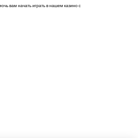
очь вам начать играть в нашем казино с