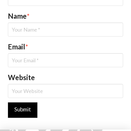
Name
*
Email
*
Website