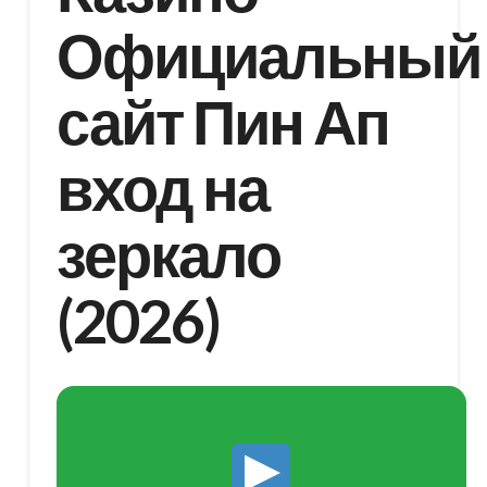
Официальный
сайт Пин Ап
вход на
зеркало
(2026)