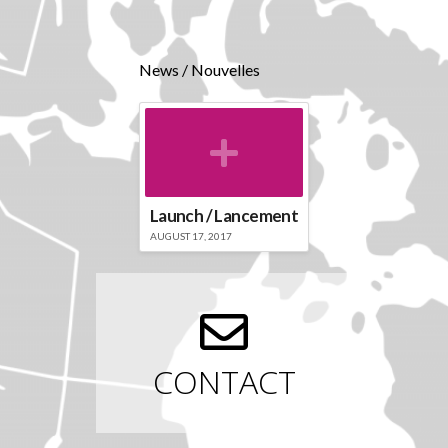
News / Nouvelles
Launch / Lancement
AUGUST 17, 2017
CONTACT