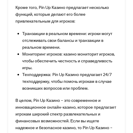
Кроме того, Pin Up Казино предлагает несколько
функций, которые делают его более
привлекательным для игроков:
Транзакции в реальном времени: игроки могут
отслеживать свои балансы и транзакции в
реальном времени.
Мониторинг игроков: казино мониторит игроков,
чтобы обеспечить честность и справедливость
игры.
Техподдержка: Pin Up Казино предлагает 24/7
техподдержку, чтобы помочь игрокам в случае
возникших вопросов или проблем.
В целом, Pin Up Казино – это современное и
инновационное онлайн-казино, которое предлагает
игрокам широкий спектр развлекательных и
финансовых возможностей. Если вы ищете
надежное и безопасное казино, то Pin Up Казино –