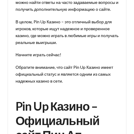
можно найти ответы на часто задаваемые вопросы и
получить дополнительную информацию о сайте.
В целом, Pin Up Казино – это отличный выбор для
игроков, которые ищут надежное и проверенное
казино, где можно играть в любимые игры и получать
реальные выигрыши.
Начните играть сейчас!
Обратите внимание, что сайт Pin Up Казино имеет
официальный статус и является одним из самых
надежных казино в сети.
Pin Up Казино –
Официальный