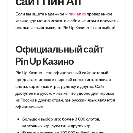
сайт Пин Ап
Если вы ищете надежное и
пин ап кз
проверенное
казино, где можно играть в любимые игры и получать
реальные выигрыши, то Pin Up Казино – ваш выбор!
Официальный сайт
Pin Up Казино
Pin Up Казино – это официальный сайт, который
предлагает игрокам широкий спектр игр, включая
слоты, карточные игры, рулетку и другие. Сайт
доступен на русском языке, что удобно для игроков
из России и других стран, где русский язык является
официальным.
Большой выбор игр: более 3 000 слотов,
карточных игр, рулетки и других игр.
Высокие ставки: до 100 000 рублей на один