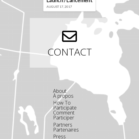
Launch / Lancement
AUGUST 17, 2017
CONTACT
About
À propos
How To
Participate
Comment
Participer
Partners
Partenaires
Press