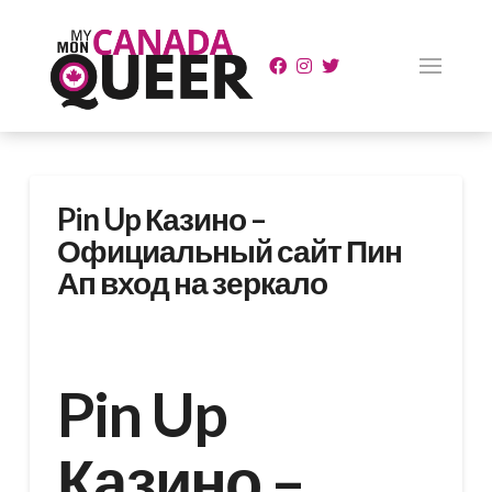
Pin Up Казино –
Официальный сайт Пин
Ап вход на зеркало
Pin Up
Казино –