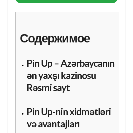
Содержимое
Pin Up – Azərbaycanın
ən yaxşı kazinosu
Rəsmi sayt
Pin Up-nin xidmətləri
və avantajları