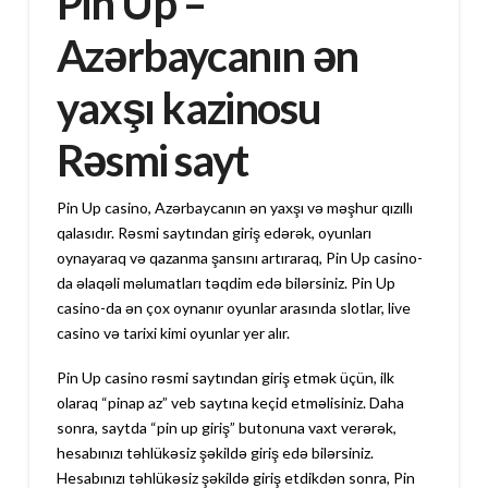
Pin Up –
Azərbaycanın ən
yaxşı kazinosu
Rəsmi sayt
Pin Up casino, Azərbaycanın ən yaxşı və məşhur qızıllı
qalasıdır. Rəsmi saytından giriş edərək, oyunları
oynayaraq və qazanma şansını artıraraq, Pin Up casino-
da əlaqəli məlumatları təqdim edə bilərsiniz. Pin Up
casino-da ən çox oynanır oyunlar arasında slotlar, live
casino və tarixi kimi oyunlar yer alır.
Pin Up casino rəsmi saytından giriş etmək üçün, ilk
olaraq “pinap az” veb saytına keçid etməlisiniz. Daha
sonra, saytda “pin up giriş” butonuna vaxt verərək,
hesabınızı təhlükəsiz şəkildə giriş edə bilərsiniz.
Hesabınızı təhlükəsiz şəkildə giriş etdikdən sonra, Pin