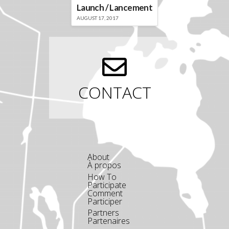
Launch / Lancement
AUGUST 17, 2017
CONTACT
About
À propos
How To
Participate
Comment
Participer
Partners
Partenaires