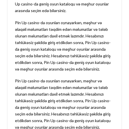
Up casino-da geniş oyun kataloqu və məşhur oyunlar
arasında seçim edə bilərsiniz.
Pin Up casino-da oyunları oynayarkən, məşhur və
əlaqəli məlumatları təqdim edən məlumatlar və tələb
olunan məlumatları daxil etmək lazımdır. Hesabınızı
təhlükəsiz şəkildə giriş etdikdən sonra, Pin Up casino-
da geniş oyun kataloqu və məşhur oyunlar arasında
seçim edə bilərsiniz. Hesabınızı təhlükəsiz şəkildə giriş
etdikdən sonra, Pin Up casino-da geniş oyun kataloqu
və məşhur oyunlar arasında seçim edə bilərsiniz.
Pin Up casino-da oyunları oynayarkən, məşhur və
əlaqəli məlumatları təqdim edən məlumatlar və tələb
olunan məlumatları daxil etmək lazımdır. Hesabınızı
təhlükəsiz şəkildə giriş etdikdən sonra, Pin Up casino-
da geniş oyun kataloqu və məşhur oyunlar arasında
seçim edə bilərsiniz. Hesabınızı təhlükəsiz şəkildə giriş
etdikdən sonra, Pin Up casino-da geniş oyun kataloqu
və məşhur oyunlar arasında seçim edə bilərsiniz.