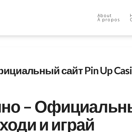
About
À propos
ициальный сайт Pin Up Casin
ино – Официальны
Входи и играй