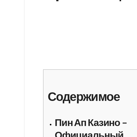
Содержимое
Пин Ап Казино –
Официальный