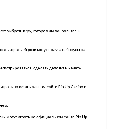
гут выбрать игру, которая им понравится, и
жать играть. Игроки могут получать бонусы на
егистрироваться, сделать депозит и начать
 играть на официальном сайте Pin Up Casino и
лем.
роки могут играть на официальном сайте Pin Up