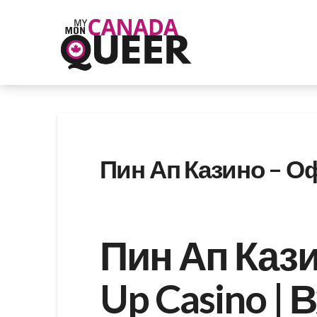
Пин Ап Казино – Оф
Пин Ап Каз
Up Casino | 