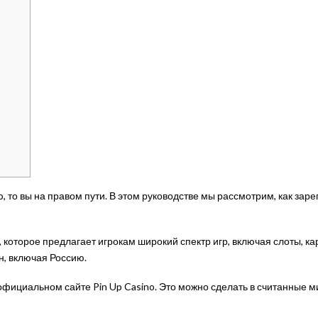
, то вы на правом пути. В этом руководстве мы рассмотрим, как заре
, которое предлагает игрокам широкий спектр игр, включая слоты, к
н, включая Россию.
официальном сайте Pin Up Casino. Это можно сделать в считанные м