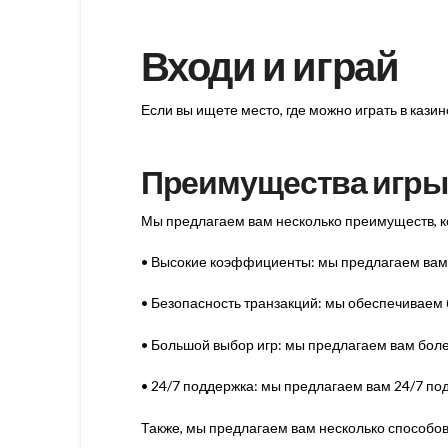
Входи и играй
Если вы ищете место, где можно играть в казин
Преимущества игры н
Мы предлагаем вам несколько преимуществ, к
• Высокие коэффициенты: мы предлагаем вам
• Безопасность транзакций: мы обеспечиваем б
• Большой выбор игр: мы предлагаем вам более
• 24/7 поддержка: мы предлагаем вам 24/7 по
Также, мы предлагаем вам несколько способов 