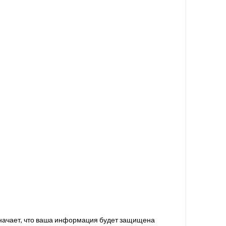
значает, что ваша информация будет защищена