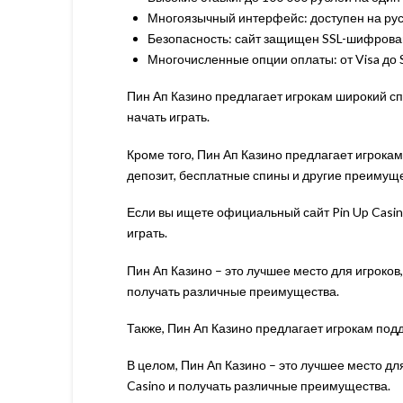
Многоязычный интерфейс: доступен на русс
Безопасность: сайт защищен SSL-шифров
Многочисленные опции оплаты: от Visa до Sk
Пин Ап Казино предлагает игрокам широкий спек
начать играть.
Кроме того, Пин Ап Казино предлагает игрокам
депозит, бесплатные спины и другие преимуще
Если вы ищете официальный сайт Pin Up Casino
играть.
Пин Ап Казино – это лучшее место для игроков
получать различные преимущества.
Также, Пин Ап Казино предлагает игрокам подд
В целом, Пин Ап Казино – это лучшее место дл
Casino и получать различные преимущества.