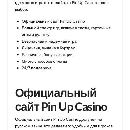
где можно играть в онлайн, то Pin Up Casino – ваш
выбор.
Официальный сайт Pin Up Casino
Большой спектр игр, включая слоты, карточные
игры и рулетку
Безопасная и надежная игра
Лицензия, выдана в Куртрах
Различные бонусы и акции
Много способов оплаты
24/7 поддержка
Официальный
сайт Pin Up Casino
Официальный сайт Pin Up Casino доступен на
русском языке, что делает его удобным для игроков