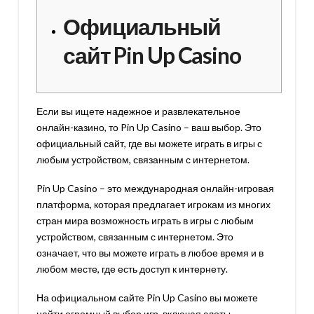
Официальный
сайт Pin Up Casino
Если вы ищете надежное и развлекательное
онлайн-казино, то Pin Up Casino – ваш выбор. Это
официальный сайт, где вы можете играть в игры с
любым устройством, связанным с интернетом.
Pin Up Casino – это международная онлайн-игровая
платформа, которая предлагает игрокам из многих
стран мира возможность играть в игры с любым
устройством, связанным с интернетом. Это
означает, что вы можете играть в любое время и в
любом месте, где есть доступ к интернету.
На официальном сайте Pin Up Casino вы можете
найти огромный выбор игр, включая слоты,