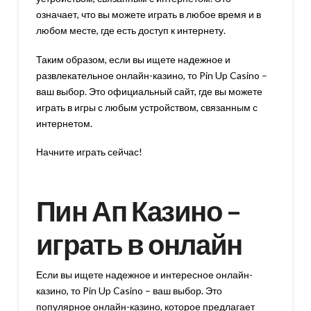
означает, что вы можете играть в любое время и в
любом месте, где есть доступ к интернету.
Таким образом, если вы ищете надежное и
развлекательное онлайн-казино, то Pin Up Casino –
ваш выбор. Это официальный сайт, где вы можете
играть в игры с любым устройством, связанным с
интернетом.
Начните играть сейчас!
Пин Ап Казино –
играть в онлайн
Если вы ищете надежное и интересное онлайн-
казино, то Pin Up Casino – ваш выбор. Это
популярное онлайн-казино, которое предлагает