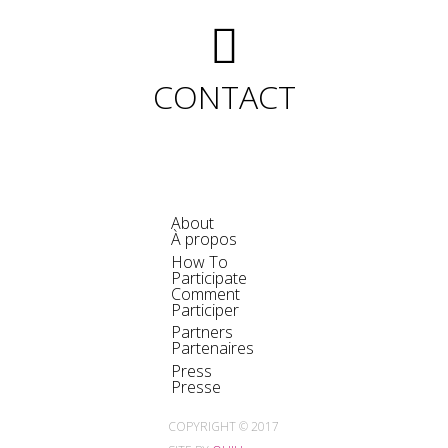
CONTACT
About
À propos
How To
Participate
Comment
Participer
Partners
Partenaires
Press
Presse
COPYRIGHT © 2017