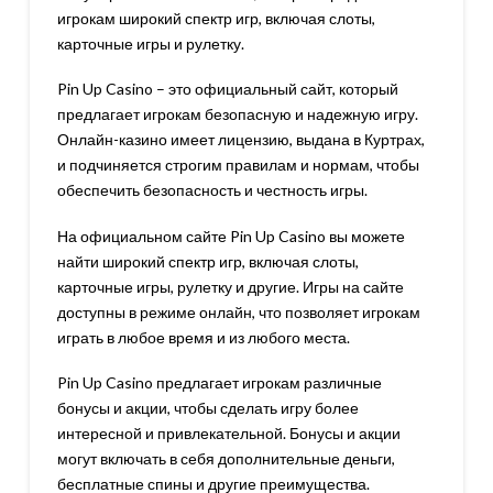
игрокам широкий спектр игр, включая слоты,
карточные игры и рулетку.
Pin Up Casino – это официальный сайт, который
предлагает игрокам безопасную и надежную игру.
Онлайн-казино имеет лицензию, выдана в Куртрах,
и подчиняется строгим правилам и нормам, чтобы
обеспечить безопасность и честность игры.
На официальном сайте Pin Up Casino вы можете
найти широкий спектр игр, включая слоты,
карточные игры, рулетку и другие. Игры на сайте
доступны в режиме онлайн, что позволяет игрокам
играть в любое время и из любого места.
Pin Up Casino предлагает игрокам различные
бонусы и акции, чтобы сделать игру более
интересной и привлекательной. Бонусы и акции
могут включать в себя дополнительные деньги,
бесплатные спины и другие преимущества.