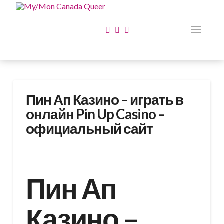
Пин Ап Казино – играть в
онлайн Pin Up Casino –
официальный сайт
Пин Ап
Казино –