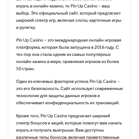
играть в онлайн-казино, то Pin Up Casino – ваш
выбор. Это официальный сайт, который предлагает
широкий спектр игр, включая слоты, карточные игры
и рулетку.
Pin Up Casino – это международная онлайн-игровая
платформа, которая была запущена в 2016 году. С
тех пор она стала одним из самых популярных
онлайн-казино в мире, привлекая игроков из более
50 стран.
Один из ключевых факторов успеха Pin Up Casino –
это его безопасность. Сайт использует современные
технологии для защиты данных игроков и
обеспечивает конфиденциальность их транзакций.
Кроме того, Pin Up Casino предлагает широкий
спектр бонусов и акций, которые помогут вам начать
играть и получать выигрыши. Вам доступны
различные типы бонусов, включая приветственные