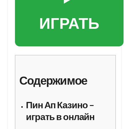
ИГРАТЬ
Содержимое
Пин Ап Казино –
играть в онлайн