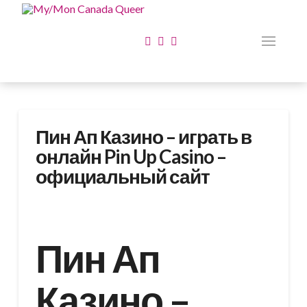
Пин Ап Казино – играть в
онлайн Pin Up Casino –
официальный сайт
Пин Ап
Казино –