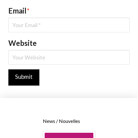
Email
*
Website
News / Nouvelles