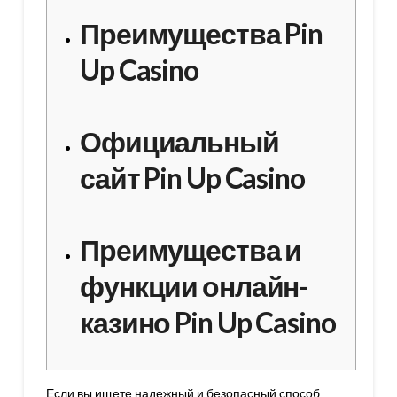
Преимущества Pin
Up Casino
Официальный
сайт Pin Up Casino
Преимущества и
функции онлайн-
казино Pin Up Casino
Если вы ищете надежный и безопасный способ