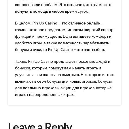
вопросов или проблем. Это означает, что вы можете
получать помощь в любое время суток.
В целом, Pin Up Casino – это отличное онлайн-
казино, которое предлагает игрокам широкий спектр
функций и преимуществ. Если вы ищете комфорт и
удобство игры, а также возможность зарабатывать
бонусы и очки, то Pin Up Casino – это ваш выбор.
Также, Pin Up Casino предлагает несколько акций и
бонусов, которые помогут вам начать играть и
улучшить свои шансы на выигрыш. Некоторые из них
включают в себя бонусы для новых игроков, бонусы
для лояльных игроков и акции для игроков, которые
играют на определенных играх.
Leave a Reply