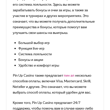
его система лояльности. Здесь вы можете
зарабатывать бонусы и очки за игры, а также за
участие в турнирах и других мероприятиях. Это
означает, что вы можете получать дополнительные
преимущества и бонусы, которые помогут вам
улучшить свои шансы на выигрыш.
Большой выбор игр
Функция live-игр
Система лояльности
Бонусы и акции
Удобство и комфорт игры
Pin Up Casino также предлагает
пин ап
несколько
способов оплаты, включая Visa, Mastercard, Skrill,
Neteller и другие. Это означает, что вы можете
выбрать способ оплаты, который удобен для вас.
Кроме того, Pin Up Casino предлагает 24/7
поддержку, чтобы помочь вам в случае каких-либо