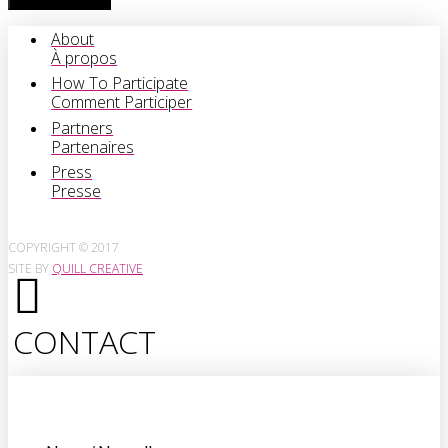
About
À propos
How To Participate
Comment Participer
Partners
Partenaires
Press
Presse
COPYRIGHT © 2017
SITE BY
QUILL CREATIVE
CONTACT