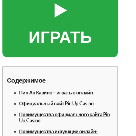
▶️
ИГРАТЬ
Содержимое
Пин Ап Казино – играть в онлайн
Официальный сайт Pin Up Casino
Преимущества официального сайта Pin
Up Casino
Преимущества и функции онлайн-