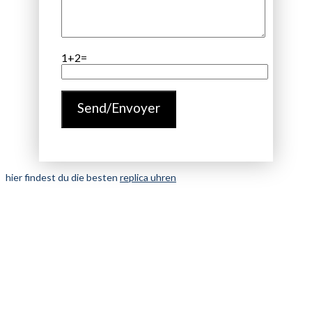
1+2=
hier findest du die besten
replica uhren