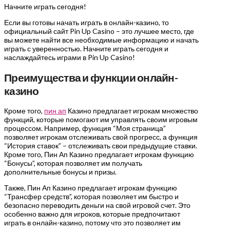
Начните играть сегодня!
Если вы готовы начать играть в онлайн-казино, то
официальный сайт Pin Up Casino – это лучшее место, где
вы можете найти все необходимые информацию и начать
играть с уверенностью. Начните играть сегодня и
наслаждайтесь играми в Pin Up Casino!
Преимущества и функции онлайн-
казино
Кроме того,
пин ап
Казино предлагает игрокам множество
функций, которые помогают им управлять своим игровым
процессом. Например, функция “Моя страница”
позволяет игрокам отслеживать свой прогресс, а функция
“История ставок” – отслеживать свои предыдущие ставки.
Кроме того, Пин Ап Казино предлагает игрокам функцию
“Бонусы”, которая позволяет им получать
дополнительные бонусы и призы.
Также, Пин Ап Казино предлагает игрокам функцию
“Трансфер средств”, которая позволяет им быстро и
безопасно переводить деньги на свой игровой счет. Это
особенно важно для игроков, которые предпочитают
играть в онлайн-казино, потому что это позволяет им