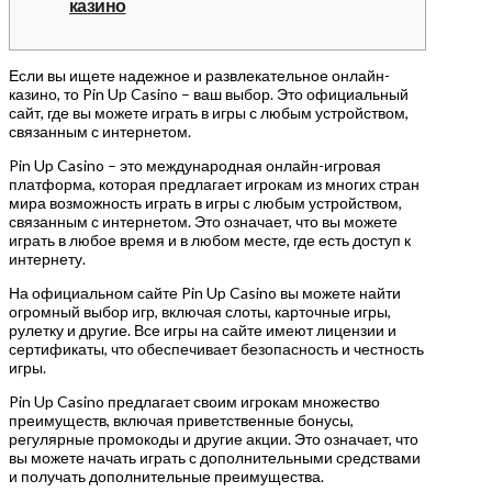
казино
Если вы ищете надежное и развлекательное онлайн-
казино, то Pin Up Casino – ваш выбор. Это официальный
сайт, где вы можете играть в игры с любым устройством,
связанным с интернетом.
Pin Up Casino – это международная онлайн-игровая
платформа, которая предлагает игрокам из многих стран
мира возможность играть в игры с любым устройством,
связанным с интернетом. Это означает, что вы можете
играть в любое время и в любом месте, где есть доступ к
интернету.
На официальном сайте Pin Up Casino вы можете найти
огромный выбор игр, включая слоты, карточные игры,
рулетку и другие. Все игры на сайте имеют лицензии и
сертификаты, что обеспечивает безопасность и честность
игры.
Pin Up Casino предлагает своим игрокам множество
преимуществ, включая приветственные бонусы,
регулярные промокоды и другие акции. Это означает, что
вы можете начать играть с дополнительными средствами
и получать дополнительные преимущества.