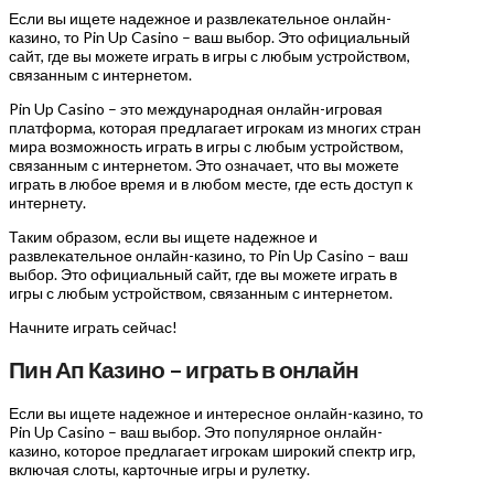
Если вы ищете надежное и развлекательное онлайн-
казино, то Pin Up Casino – ваш выбор. Это официальный
сайт, где вы можете играть в игры с любым устройством,
связанным с интернетом.
Pin Up Casino – это международная онлайн-игровая
платформа, которая предлагает игрокам из многих стран
мира возможность играть в игры с любым устройством,
связанным с интернетом. Это означает, что вы можете
играть в любое время и в любом месте, где есть доступ к
интернету.
Таким образом, если вы ищете надежное и
развлекательное онлайн-казино, то Pin Up Casino – ваш
выбор. Это официальный сайт, где вы можете играть в
игры с любым устройством, связанным с интернетом.
Начните играть сейчас!
Пин Ап Казино – играть в онлайн
Если вы ищете надежное и интересное онлайн-казино, то
Pin Up Casino – ваш выбор. Это популярное онлайн-
казино, которое предлагает игрокам широкий спектр игр,
включая слоты, карточные игры и рулетку.