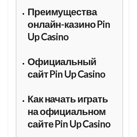
Преимущества
онлайн-казино Pin
Up Casino
Официальный
сайт Pin Up Casino
Как начать играть
на официальном
сайте Pin Up Casino