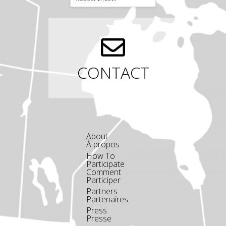
CONTACT
About
À propos
How To
Participate
Comment
Participer
Partners
Partenaires
Press
Presse