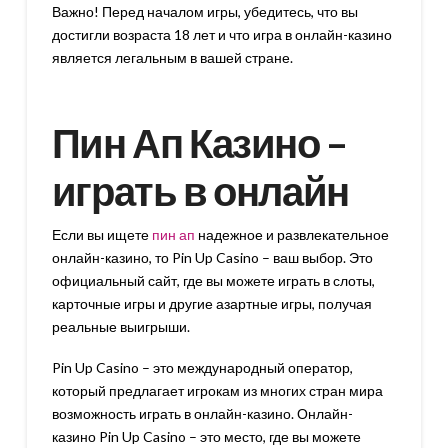
Важно! Перед началом игры, убедитесь, что вы
достигли возраста 18 лет и что игра в онлайн-казино
является легальным в вашей стране.
Пин Ап Казино –
играть в онлайн
Если вы ищете
пин ап
надежное и развлекательное
онлайн-казино, то Pin Up Casino – ваш выбор. Это
официальный сайт, где вы можете играть в слоты,
карточные игры и другие азартные игры, получая
реальные выигрыши.
Pin Up Casino – это международный оператор,
который предлагает игрокам из многих стран мира
возможность играть в онлайн-казино. Онлайн-
казино Pin Up Casino – это место, где вы можете