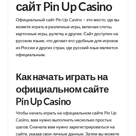
сайт Pin Up Casino
Официальный сайт Pin Up Casino – это место, где вы
можете играть в различные игры, включая слоты,
карточные игры, рулетку и другие. Сайт доступен на
русском языке, что делает его удобным для игроков
из России и других стран, где русский язык является
официальным.
Как начать играть на
официальном сайте
Pin Up Casino
Чтобы начать играть на официальном сайте Pin Up
Casino, вам нужно выполнить несколько простых
шагов. Сначала вам нужно зарегистрироваться на
сайте, указав свои личные данные. Затем вы можете