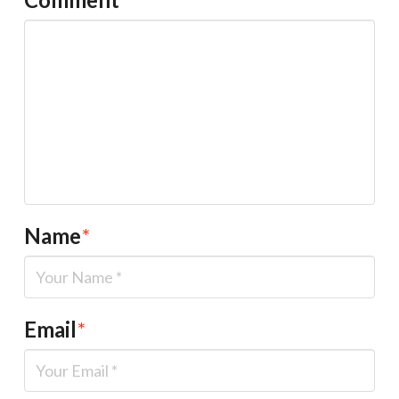
Name
*
Email
*