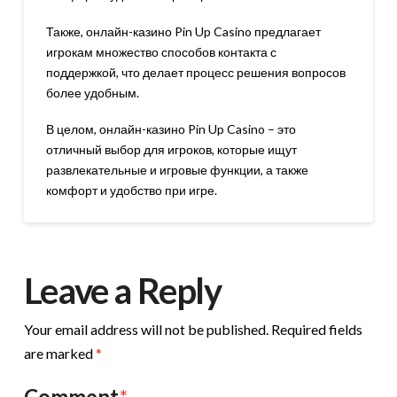
Также, онлайн-казино Pin Up Casino предлагает
игрокам множество способов контакта с
поддержкой, что делает процесс решения вопросов
более удобным.
В целом, онлайн-казино Pin Up Casino – это
отличный выбор для игроков, которые ищут
развлекательные и игровые функции, а также
комфорт и удобство при игре.
Leave a Reply
Your email address will not be published.
Required fields
are marked
*
Comment
*