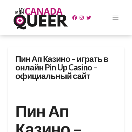
Пин Ап Казино – играть в
онлайн Pin Up Casino –
официальный сайт
Пин Ап
Казино –