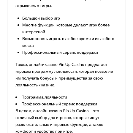
отрываясь от игры.
Большой выбор игр
Многие функции, которые делают игру более
интересной
Возможность играть в любое время и из любого
места
Профессиональный сервис поддержки
Также, онлайн-казино Pin Up Casino предлагает
игрокам программу лояльности, которая позволяет
им получать бонусы и преимущества за свою
лояльность к казино.
Программа лояльности
Профессиональный сервис поддержки
В целом, онлайн-казино Pin Up Casino – это
отличный выбор для игроков, которые ищут
развлекательные и игровые функции, а также
комфорт и удобство при игре.