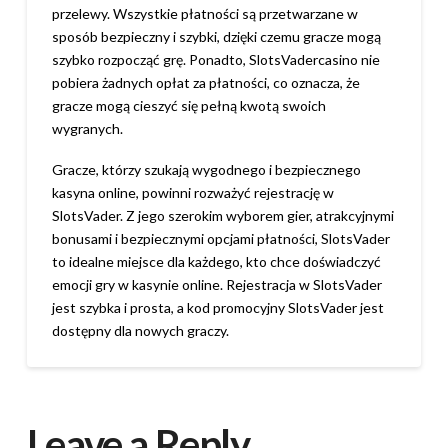
przelewy. Wszystkie płatności są przetwarzane w
sposób bezpieczny i szybki, dzięki czemu gracze mogą
szybko rozpocząć grę. Ponadto, SlotsVadercasino nie
pobiera żadnych opłat za płatności, co oznacza, że
gracze mogą cieszyć się pełną kwotą swoich
wygranych.
Gracze, którzy szukają wygodnego i bezpiecznego
kasyna online, powinni rozważyć rejestrację w
SlotsVader. Z jego szerokim wyborem gier, atrakcyjnymi
bonusami i bezpiecznymi opcjami płatności, SlotsVader
to idealne miejsce dla każdego, kto chce doświadczyć
emocji gry w kasynie online. Rejestracja w SlotsVader
jest szybka i prosta, a kod promocyjny SlotsVader jest
dostępny dla nowych graczy.
Leave a Reply