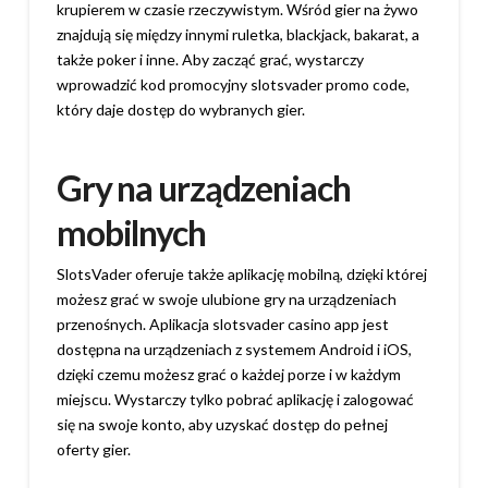
krupierem w czasie rzeczywistym. Wśród gier na żywo
znajdują się między innymi ruletka, blackjack, bakarat, a
także poker i inne. Aby zacząć grać, wystarczy
wprowadzić kod promocyjny slotsvader promo code,
który daje dostęp do wybranych gier.
Gry na urządzeniach
mobilnych
SlotsVader oferuje także aplikację mobilną, dzięki której
możesz grać w swoje ulubione gry na urządzeniach
przenośnych. Aplikacja slotsvader casino app jest
dostępna na urządzeniach z systemem Android i iOS,
dzięki czemu możesz grać o każdej porze i w każdym
miejscu. Wystarczy tylko pobrać aplikację i zalogować
się na swoje konto, aby uzyskać dostęp do pełnej
oferty gier.