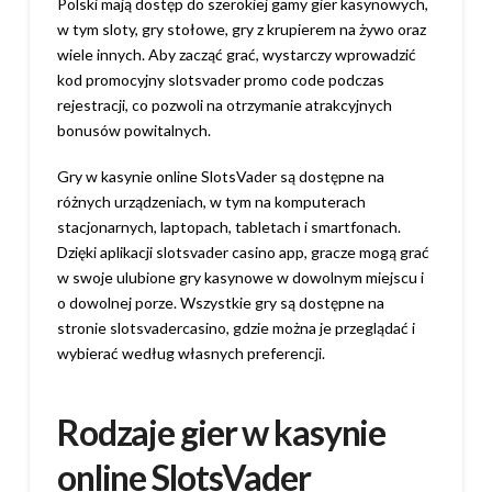
Polski mają dostęp do szerokiej gamy gier kasynowych,
w tym sloty, gry stołowe, gry z krupierem na żywo oraz
wiele innych. Aby zacząć grać, wystarczy wprowadzić
kod promocyjny slotsvader promo code podczas
rejestracji, co pozwoli na otrzymanie atrakcyjnych
bonusów powitalnych.
Gry w kasynie online SlotsVader są dostępne na
różnych urządzeniach, w tym na komputerach
stacjonarnych, laptopach, tabletach i smartfonach.
Dzięki aplikacji slotsvader casino app, gracze mogą grać
w swoje ulubione gry kasynowe w dowolnym miejscu i
o dowolnej porze. Wszystkie gry są dostępne na
stronie slotsvadercasino, gdzie można je przeglądać i
wybierać według własnych preferencji.
Rodzaje gier w kasynie
online SlotsVader