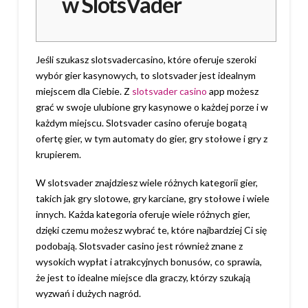
w SlotsVader
Jeśli szukasz slotsvadercasino, które oferuje szeroki
wybór gier kasynowych, to slotsvader jest idealnym
miejscem dla Ciebie. Z
slotsvader casino
app możesz
grać w swoje ulubione gry kasynowe o każdej porze i w
każdym miejscu. Slotsvader casino oferuje bogatą
ofertę gier, w tym automaty do gier, gry stołowe i gry z
krupierem.
W slotsvader znajdziesz wiele różnych kategorii gier,
takich jak gry slotowe, gry karciane, gry stołowe i wiele
innych. Każda kategoria oferuje wiele różnych gier,
dzięki czemu możesz wybrać te, które najbardziej Ci się
podobają. Slotsvader casino jest również znane z
wysokich wypłat i atrakcyjnych bonusów, co sprawia,
że jest to idealne miejsce dla graczy, którzy szukają
wyzwań i dużych nagród.