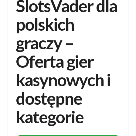
SlotsVader dla
polskich
graczy –
Oferta gier
kasynowych i
dostępne
kategorie