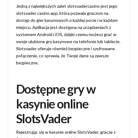
Jedną z największych zalet slotsvadercasino jest jego
slotsvader casino app, która pozwala graczom na
dostęp do gier kasynowych o każdej porze i w każdym
miejscu. Aplikacja jest dostępna na urządzeniach z
systemem Android i iOS, dzięki czemu możesz grać w
swoje ulubione gry kasynowe na telefonie lub tablecie.
Slotsvader oferuje również bezpieczne i szyfrowane
połączenie, co sprawia, że Twoje dane są zawsze
bezpieczne.
Dostępne gry w
kasynie online
SlotsVader
Rejestrując się w kasynie online SlotsVader, gracze z