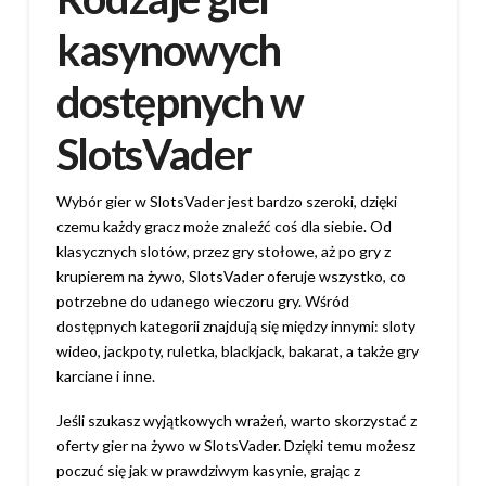
kasynowych
dostępnych w
SlotsVader
Wybór gier w SlotsVader jest bardzo szeroki, dzięki
czemu każdy gracz może znaleźć coś dla siebie. Od
klasycznych slotów, przez gry stołowe, aż po gry z
krupierem na żywo, SlotsVader oferuje wszystko, co
potrzebne do udanego wieczoru gry. Wśród
dostępnych kategorii znajdują się między innymi: sloty
wideo, jackpoty, ruletka, blackjack, bakarat, a także gry
karciane i inne.
Jeśli szukasz wyjątkowych wrażeń, warto skorzystać z
oferty gier na żywo w SlotsVader. Dzięki temu możesz
poczuć się jak w prawdziwym kasynie, grając z