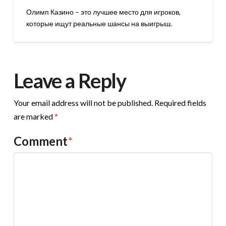
Олимп Казино – это лучшее место для игроков,
которые ищут реальные шансы на выигрыш.
Leave a Reply
Your email address will not be published.
Required fields
are marked
*
Comment
*