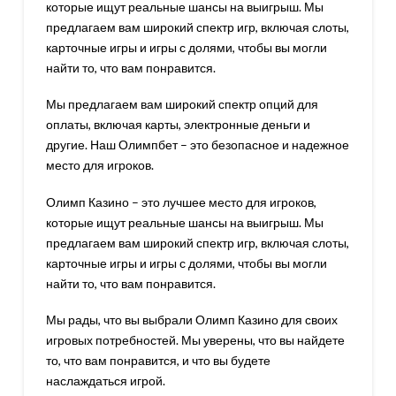
которые ищут реальные шансы на выигрыш. Мы
предлагаем вам широкий спектр игр, включая слоты,
карточные игры и игры с долями, чтобы вы могли
найти то, что вам понравится.
Мы предлагаем вам широкий спектр опций для
оплаты, включая карты, электронные деньги и
другие. Наш Олимпбет – это безопасное и надежное
место для игроков.
Олимп Казино – это лучшее место для игроков,
которые ищут реальные шансы на выигрыш. Мы
предлагаем вам широкий спектр игр, включая слоты,
карточные игры и игры с долями, чтобы вы могли
найти то, что вам понравится.
Мы рады, что вы выбрали Олимп Казино для своих
игровых потребностей. Мы уверены, что вы найдете
то, что вам понравится, и что вы будете
наслаждаться игрой.