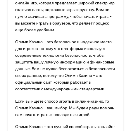
онлайн-игр, которая предлагает широкий спектр игр,
включая слоты, карточные игры и рулетку. Вам не
нужно скачивать программу, чтобы начать играть –
вы можете играть в браузере, что делает процесс
еще более удобным.
Олимп Казино – это безопасное и надежное место
для игроков, потому что платформа использует
современные технологии безопасности, чтобы
защитить вашу личную информацию и финансовые
данные. Вам не нужно беспокоиться о безопасности
своих данных, потому что Олимп Казино – это
официальный сайт, который работает в
соответствии с международными стандартами.
Если вы ищете способ играть в онлайн-казино, то
Олимп Казино – ваш выбор. Мы будем рады помочь
вам начать играть и насладиться игрой.
Олимп Казино – это лучший способ играть в онлайн-