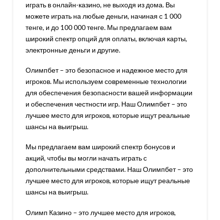
играть в онлайн-казино, не выходя из дома. Вы
можете играть на любые деньги, начиная с 1 000
тенге, и до 100 000 тенге. Мы предлагаем вам
широкий спектр опций для оплаты, включая карты,
электронные деньги и другие.
Олимпбет – это безопасное и надежное место для
игроков. Мы используем современные технологии
для обеспечения безопасности вашей информации
и обеспечения честности игр. Наш Олимпбет – это
лучшее место для игроков, которые ищут реальные
шансы на выигрыш.
Мы предлагаем вам широкий спектр бонусов и
акций, чтобы вы могли начать играть с
дополнительными средствами. Наш Олимпбет – это
лучшее место для игроков, которые ищут реальные
шансы на выигрыш.
Олимп Казино – это лучшее место для игроков,