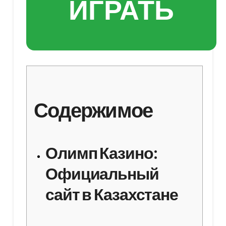
ИГРАТЬ
Содержимое
Олимп Казино:
Официальный
сайт в Казахстане