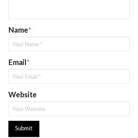
Name
*
Email
*
Website