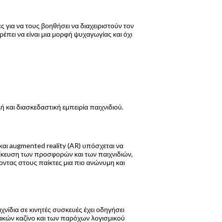
ς για να τους βοηθήσει να διαχειριστούν τον
ρέπει να είναι μια μορφή ψυχαγωγίας και όχι
 και διασκεδαστική εμπειρία παιχνιδιού.
 και augmented reality (AR) υπόσχεται να
ομίκευση των προσφορών και των παιχνιδιών,
οντας στους παίκτες μια πιο ανώνυμη και
χνίδια σε κινητές συσκευές έχει οδηγήσει
ακών καζίνο και των παρόχων λογισμικού