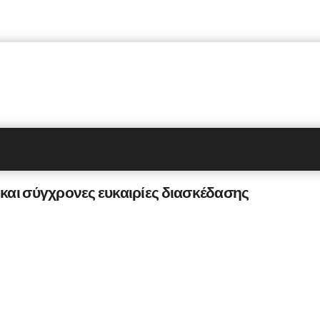
 και σύγχρονες ευκαιρίες διασκέδασης