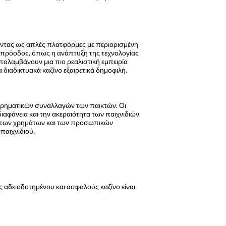
ινώντας ως απλές πλατφόρμες με περιορισμένη
ή πρόοδος, όπως η ανάπτυξη της τεχνολογίας
απολαμβάνουν μια πιο ρεαλιστική εμπειρία
διαδικτυακά καζίνο εξαιρετικά δημοφιλή.
 χρηματικών συναλλαγών των παικτών. Οι
αφάνεια και την ακεραιότητα των παιχνιδιών.
α των χρημάτων και των προσωπικών
παιχνιδιού.
ός αδειοδοτημένου και ασφαλούς καζίνο είναι