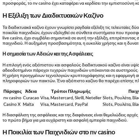
προσφοράς, το
nv casino
έχει καταφέρει να κερδίσει την εμπιστοσύνη κ
Η Εξέλιξη των Διαδικτυακών Καζίνο
Τα διαδικτυακά καζίνο έχουν γνωρίσει ραγδαία εξέλιξη τις τελευταίες
ποικιλία παιχνιδιών, έχουν εξελιχθεί σε σύνθετα συστήματα που προσ
live casino, έχει συμβάλει σημαντικά σε αυτή την εξέλιξη, επιτρέποντ
παιχνιδιού. Η αυξημένη προσβασιμότητα, η ευκολία χρήσης και η δυνατ
Η σημασία των Αδειών και της Ασφάλειας
Η επιλογή ενός αξιόπιστου και ασφαλούς διαδικτυακού καζίνο είναι 
αδειοδοτημένοι πάροχοι τυχερών παιχνιδιών υπόκεινται σε αυστηρούς ε
Η χρήση προηγμένων τεχνολογιών κρυπτογράφησης και η εφαρμογή α
πληροφοριών των παικτών. Ένα αξιόπιστο καζίνο θα παρέχει επίσης πλη
Πάροχος
Άδεια
Τρόποι Πληρωμής
Παιχ
nv casino
Curacao
Visa, Mastercard, Skrill, Neteller
Slots, Ρουλέτα, Bla
Casino X
Malta
Visa, Mastercard, PayPal
Slots, Ρουλέτα, Bla
Η διασφάλιση της ασφάλειας και της διαφάνειας είναι θεμελιώδεις αρχές
το πρώτο βήμα για μια ευχάριστη και ασφαλή εμπειρία παιχνιδιού.
Η Ποικιλία των Παιχνιδιών στο
nv casino