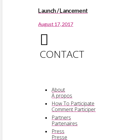
Launch / Lancement
August 17, 2017
CONTACT
About
À propos
How To Participate
Comment Participer
Partners
Partenaires
Press
Presse