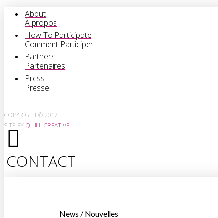
About
À propos
How To Participate
Comment Participer
Partners
Partenaires
Press
Presse
COPYRIGHT © 2017
SITE BY
QUILL CREATIVE
CONTACT
News / Nouvelles