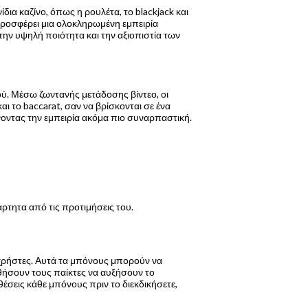
δια καζίνο, όπως η ρουλέτα, το blackjack και
ροσφέρει μια ολοκληρωμένη εμπειρία
ην υψηλή ποιότητα και την αξιοπιστία των
διού. Μέσω ζωντανής μετάδοσης βίντεο, οι
ι το baccarat, σαν να βρίσκονται σε ένα
άνοντας την εμπειρία ακόμα πιο συναρπαστική.
ρτητα από τις προτιμήσεις του.
 χρήστες. Αυτά τα μπόνους μπορούν να
ήσουν τους παίκτες να αυξήσουν το
θέσεις κάθε μπόνους πριν το διεκδικήσετε,