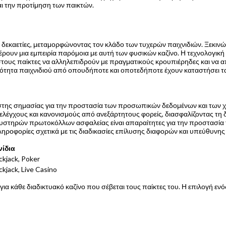
αι την προτίμηση των παικτών.
 δύο δεκαετίες, μεταμορφώνοντας τον κλάδο των τυχερών παιχνιδιών. Ξεκ
φέρουν μια εμπειρία παρόμοια με αυτή των φυσικών καζίνο. Η τεχνολογικ
ας στους παίκτες να αλληλεπιδρούν με πραγματικούς κρουπιέρηδες και να 
ότητα παιχνιδιού από οπουδήποτε και οποτεδήποτε έχουν καταστήσει τα 
υψίστης σημασίας για την προστασία των προσωπικών δεδομένων και των
λέγχους και κανονισμούς από ανεξάρτητους φορείς, διασφαλίζοντας τη δι
υστηρών πρωτοκόλλων ασφαλείας είναι απαραίτητες για την προστασί
ροφορίες σχετικά με τις διαδικασίες επίλυσης διαφορών και υπεύθυνης 
νίδια
ckjack, Poker
ckjack, Live Casino
 για κάθε διαδικτυακό καζίνο που σέβεται τους παίκτες του. Η επιλογή εν