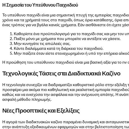
Η Σημασία του Υπεύθυνου Παιχνιδιού
Το υπεύθυνο παιχνίδι είναι μια σημαντική πτυχή της εμπειρίας παιχνιδι
χρόνο και τα χρήματά τους στο παιχνίδι, όπως όρια κατάθεσης, όρια απώ
ένας τρόπος για να βγάλει κανείς χρήματα. Εάν αισθάνεστε ότι έχετε χάσ
Καθορίστε ένα προϋπολογισμό για το παιχνίδι σας και μην τον υπ
Παίξτε μόνο με χρήματα που μπορείτε να αντέξετε να χάσετε.
Μην κυνηγάτε τις απώλειές σας.
Κάντε διαλείμματα κατά τη διάρκεια του παιχνιδιού.
Μην παίζετε όταν είστε στεναχωρημένοι ή υπό την επήρεια αλκο
Η προώθηση του υπεύθυνου παιχνιδιού είναι μια βασική αξία για το
nv 
Τεχνολογικές Τάσεις στα Διαδικτυακά Καζίνο
Η τεχνολογία συνεχίζει να διαδραματίζει καθοριστικό ρόλο στην εξέλιξη 
προσφέρει μια ακόμα πιο καθηλωτική και ρεαλιστική εμπειρία παιχνιδι
καθώς και να ενισχύσει την ασφάλεια και την ανίχνευση απάτης. Η αν
ασφαλή μέθοδο πληρωμής.
Νέες Προοπτικές και Εξελίξεις
Η αγορά των διαδικτυακών καζίνο παραμένει δυναμική και ανταγωνιστική,
στην ανάπτυξη εξειδικευμένων εφαρμογών και στην βελτιστοποίηση των