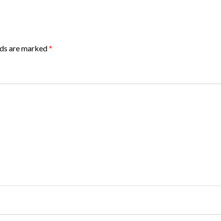
lds are marked
*