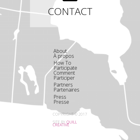
CONTACT
About
À propos
How To
Participate
Comment
Participer
Partners
Partenaires
Press
Presse
COPYRIGHT © 2017
SITE BY
QUILL
CREATIVE