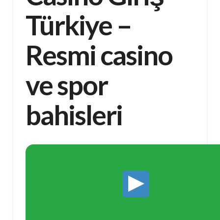
Türkiye –
Resmi casino
ve spor
bahisleri