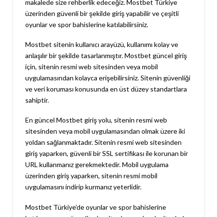
makalede size rehberlik edeceğiz. Mostbet Türkiye
üzerinden güvenli bir şekilde giriş yapabilir ve çeşitli
oyunlar ve spor bahislerine katılabilirsiniz.
Mostbet sitenin kullanıcı arayüzü, kullanımı kolay ve
anlaşılır bir şekilde tasarlanmıştır. Mostbet güncel giriş
için, sitenin resmi web sitesinden veya mobil
uygulamasından kolayca erişebilirsiniz. Sitenin güvenliği
ve veri koruması konusunda en üst düzey standartlara
sahiptir.
En güncel Mostbet giriş yolu, sitenin resmi web
sitesinden veya mobil uygulamasından olmak üzere iki
yoldan sağlanmaktadır. Sitenin resmi web sitesinden
giriş yaparken, güvenli bir SSL sertifikası ile korunan bir
URL kullanmanız gerekmektedir. Mobil uygulama
üzerinden giriş yaparken, sitenin resmi mobil
uygulamasını indirip kurmanız yeterlidir.
Mostbet Türkiye’de oyunlar ve spor bahislerine