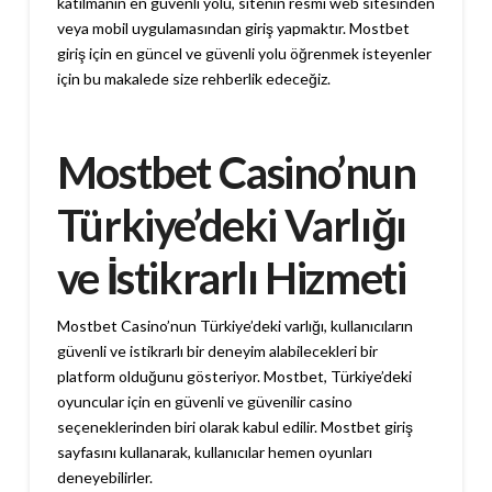
katılmanın en güvenli yolu, sitenin resmi web sitesinden
veya mobil uygulamasından giriş yapmaktır. Mostbet
giriş için en güncel ve güvenli yolu öğrenmek isteyenler
için bu makalede size rehberlik edeceğiz.
Mostbet Casino’nun
Türkiye’deki Varlığı
ve İstikrarlı Hizmeti
Mostbet Casino’nun Türkiye’deki varlığı, kullanıcıların
güvenli ve istikrarlı bir deneyim alabilecekleri bir
platform olduğunu gösteriyor. Mostbet, Türkiye’deki
oyuncular için en güvenli ve güvenilir casino
seçeneklerinden biri olarak kabul edilir. Mostbet giriş
sayfasını kullanarak, kullanıcılar hemen oyunları
deneyebilirler.