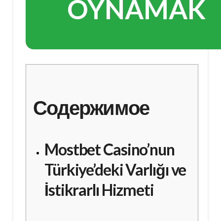
OYNAMAK
Содержимое
Mostbet Casino’nun
Türkiye’deki Varlığı ve
İstikrarlı Hizmeti