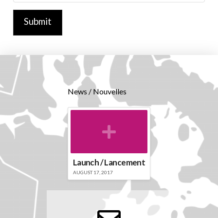
News / Nouvelles
Launch / Lancement
AUGUST 17, 2017