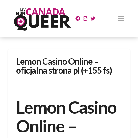
Lemon Casino Online –
oficjalna strona pl (+155 fs)
Lemon Casino
Online –