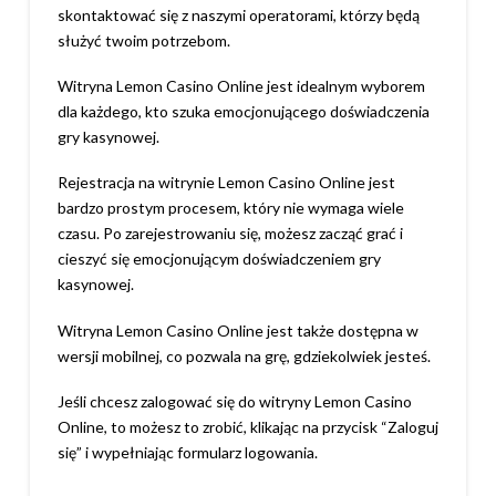
skontaktować się z naszymi operatorami, którzy będą
służyć twoim potrzebom.
Witryna Lemon Casino Online jest idealnym wyborem
dla każdego, kto szuka emocjonującego doświadczenia
gry kasynowej.
Rejestracja na witrynie Lemon Casino Online jest
bardzo prostym procesem, który nie wymaga wiele
czasu. Po zarejestrowaniu się, możesz zacząć grać i
cieszyć się emocjonującym doświadczeniem gry
kasynowej.
Witryna Lemon Casino Online jest także dostępna w
wersji mobilnej, co pozwala na grę, gdziekolwiek jesteś.
Jeśli chcesz zalogować się do witryny Lemon Casino
Online, to możesz to zrobić, klikając na przycisk “Zaloguj
się” i wypełniając formularz logowania.