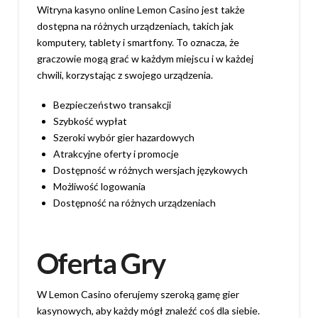
Witryna kasyno online Lemon Casino jest także
dostępna na różnych urządzeniach, takich jak
komputery, tablety i smartfony. To oznacza, że
graczowie mogą grać w każdym miejscu i w każdej
chwili, korzystając z swojego urządzenia.
Bezpieczeństwo transakcji
Szybkość wypłat
Szeroki wybór gier hazardowych
Atrakcyjne oferty i promocje
Dostępność w różnych wersjach językowych
Możliwość logowania
Dostępność na różnych urządzeniach
Oferta Gry
W Lemon Casino oferujemy szeroką gamę gier
kasynowych, aby każdy mógł znaleźć coś dla siebie.