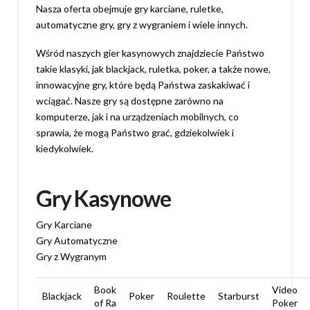
Nasza oferta obejmuje gry karciane, ruletke,
automatyczne gry, gry z wygraniem i wiele innych.
Wśród naszych gier kasynowych znajdziecie Państwo
takie klasyki, jak blackjack, ruletka, poker, a także nowe,
innowacyjne gry, które będą Państwa zaskakiwać i
wciągać. Nasze gry są dostępne zarówno na
komputerze, jak i na urządzeniach mobilnych, co
sprawia, że mogą Państwo grać, gdziekolwiek i
kiedykolwiek.
Gry Kasynowe
Gry Karciane
Gry Automatyczne
Gry z Wygranym
Book
Video
Blackjack
Poker
Roulette
Starburst
of Ra
Poker