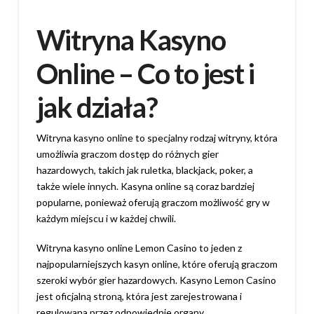
Witryna Kasyno
Online – Co to jest i
jak działa?
Witryna kasyno online to specjalny rodzaj witryny, która
umożliwia graczom dostęp do różnych gier
hazardowych, takich jak ruletka, blackjack, poker, a
także wiele innych. Kasyna online są coraz bardziej
popularne, ponieważ oferują graczom możliwość gry w
każdym miejscu i w każdej chwili.
Witryna kasyno online Lemon Casino to jeden z
najpopularniejszych kasyn online, które oferują graczom
szeroki wybór gier hazardowych. Kasyno Lemon Casino
jest oficjalną stroną, która jest zarejestrowana i
regulowana przez odpowiednie organy.