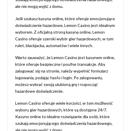
ale nie mogą wyjść z domu.
Jeśli szukasz kasyna online, które oferuje emocjonujące
doświadczenie hazardowe, Lemon Casino jest idealnym
wyborem. Z oficjalną stroną kasyna online, Lemon
Casino oferuje szeroki wybór gier hazardowych, w tym
rulet, blackjacka, automatów i wiele innych.
Warto zauważyć, że Lemon Casino jest kasynem online,
które oferuje bezpieczne i poufne transakcje. Aby
zalogować się na stronie, należy wypełnić formularz
logowania, podając hasło i login. Po zalogowaniu,
możesz wybrać swoją ulubioną grę i rozpocząć
hazardowe doświadczenie.
Lemon Casino oferuje wiele korzyści, w tym możliwość
wyboru gier hazardowych, które są dostępne 24/7.
Kasyno online to idealne rozwiązanie dla osób, które
szukają emocjonującego doświadczenia hazardowego,
ale nie mogą wyjść z domu.