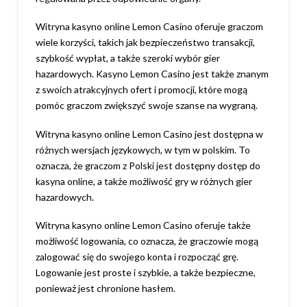
Witryna kasyno online Lemon Casino oferuje graczom
wiele korzyści, takich jak bezpieczeństwo transakcji,
szybkość wypłat, a także szeroki wybór gier
hazardowych. Kasyno Lemon Casino jest także znanym
z swoich atrakcyjnych ofert i promocji, które mogą
pomóc graczom zwiększyć swoje szanse na wygraną.
Witryna kasyno online Lemon Casino jest dostępna w
różnych wersjach językowych, w tym w polskim. To
oznacza, że graczom z Polski jest dostępny dostęp do
kasyna online, a także możliwość gry w różnych gier
hazardowych.
Witryna kasyno online Lemon Casino oferuje także
możliwość logowania, co oznacza, że graczowie mogą
zalogować się do swojego konta i rozpocząć grę.
Logowanie jest proste i szybkie, a także bezpieczne,
ponieważ jest chronione hasłem.