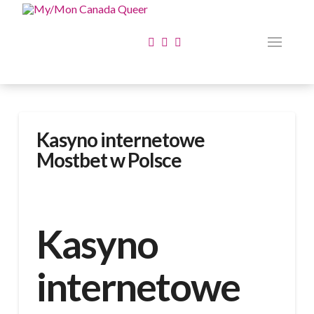
Kasyno internetowe
Mostbet w Polsce
Kasyno
internetowe