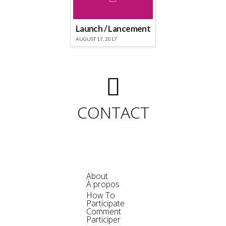
Launch / Lancement
AUGUST 17, 2017
CONTACT
About
À propos
How To
Participate
Comment
Participer