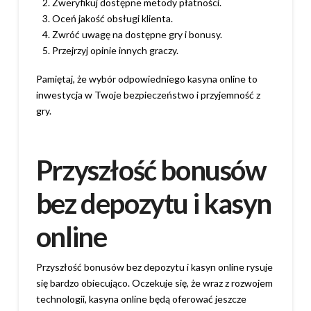
Zweryfikuj dostępne metody płatności.
Oceń jakość obsługi klienta.
Zwróć uwagę na dostępne gry i bonusy.
Przejrzyj opinie innych graczy.
Pamiętaj, że wybór odpowiedniego kasyna online to
inwestycja w Twoje bezpieczeństwo i przyjemność z
gry.
Przyszłość bonusów
bez depozytu i kasyn
online
Przyszłość bonusów bez depozytu i kasyn online rysuje
się bardzo obiecująco. Oczekuje się, że wraz z rozwojem
technologii, kasyna online będą oferować jeszcze