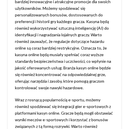
bardziej innowacyjne i atrakcyjne promocje dla swoich
użytkowników. Możemy spodziewać się
personalizowanych bonusów, dostosowanych do
preferencji i historii gry każdego gracza. Kasyna będą
również wykorzystywać sztuczną inteligencję (AI) do
identyfikacji i nagradzania lojalnych graczy. Warto
również zauważyć, że regulacje dotyczące hazardu
online są coraz bardziej restrykcyjne. Oznacza to, że
kasyna online będą musiały spełniać coraz wyższe
standardy bezpieczeństwa i uczciwości, co wpłynie na
jakość oferowanych usług. Branża kasyn online będzie
się również koncentrować na odpowiedzialnej grze,
oferując narzędzia i zasoby, które pomogą graczom
kontrolować swoje nawyki hazardowe.
Wraz z rosnącą popularnością e-sportu, możemy
również spodziewać się integracji gier e-sportowych z
platformami kasyn online. Gracze będą mogli obstawiać
wyniki meczów e-sportowych i korzystać z bonusów
związanych z tą formą rozrywki. Warto również