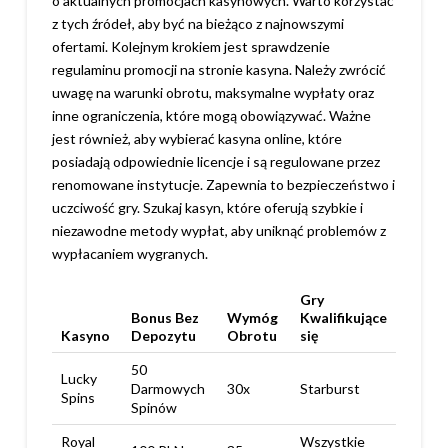
o aktualnych promocjach kasynowych. Warto korzystać
z tych źródeł, aby być na bieżąco z najnowszymi
ofertami. Kolejnym krokiem jest sprawdzenie
regulaminu promocji na stronie kasyna. Należy zwrócić
uwagę na warunki obrotu, maksymalne wypłaty oraz
inne ograniczenia, które mogą obowiązywać. Ważne
jest również, aby wybierać kasyna online, które
posiadają odpowiednie licencje i są regulowane przez
renomowane instytucje. Zapewnia to bezpieczeństwo i
uczciwość gry. Szukaj kasyn, które oferują szybkie i
niezawodne metody wypłat, aby uniknąć problemów z
wypłacaniem wygranych.
Gry
Bonus Bez
Wymóg
Kwalifikujące
Kasyno
Depozytu
Obrotu
się
50
Lucky
Darmowych
30x
Starburst
Spins
Spinów
Royal
Wszystkie