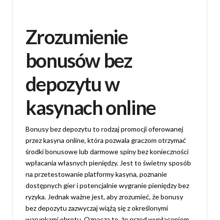
Zrozumienie
bonusów bez
depozytu w
kasynach online
Bonusy bez depozytu to rodzaj promocji oferowanej
przez kasyna online, która pozwala graczom otrzymać
środki bonusowe lub darmowe spiny bez konieczności
wpłacania własnych pieniędzy. Jest to świetny sposób
na przetestowanie platformy kasyna, poznanie
dostępnych gier i potencjalnie wygranie pieniędzy bez
ryzyka. Jednak ważne jest, aby zrozumieć, że bonusy
bez depozytu zazwyczaj wiążą się z określonymi
warunkami obrotu. Oznacza to, że przed wypłaceniem