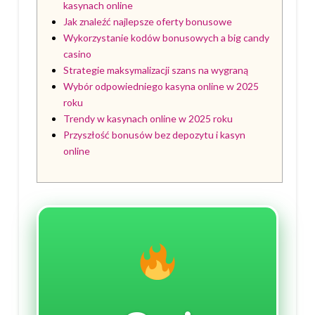
kasynach online
Jak znaleźć najlepsze oferty bonusowe
Wykorzystanie kodów bonusowych a big candy
casino
Strategie maksymalizacji szans na wygraną
Wybór odpowiedniego kasyna online w 2025
roku
Trendy w kasynach online w 2025 roku
Przyszłość bonusów bez depozytu i kasyn
online