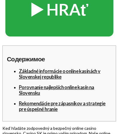
▶️ HRAť
Содержимое
Základné informácie o online kasínách v
Slovenskej republike
Porovnanie najlepších online kasín na
Slovensku
Rekomendácie pre zápasníkov a strategie
pre úspešné hranie
Keď hľadáte zodpovedný a bezpečný online casino
slovensko, Casino SK je prímo vaším prípadom. Naše online