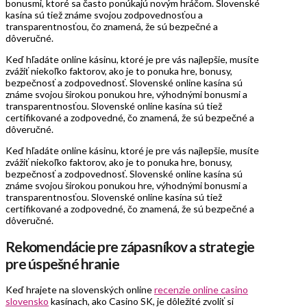
bonusmi, ktoré sa často ponúkajú novým hráčom. Slovenské
kasína sú tiež známe svojou zodpovednosťou a
transparentnosťou, čo znamená, že sú bezpečné a
dôveručné.
Keď hľadáte online kásinu, ktoré je pre vás najlepšie, musíte
zvážiť niekoľko faktorov, ako je to ponuka hre, bonusy,
bezpečnosť a zodpovednosť. Slovenské online kasína sú
známe svojou širokou ponukou hre, výhodnými bonusmi a
transparentnosťou. Slovenské online kasína sú tiež
certifikované a zodpovedné, čo znamená, že sú bezpečné a
dôveručné.
Keď hľadáte online kásinu, ktoré je pre vás najlepšie, musíte
zvážiť niekoľko faktorov, ako je to ponuka hre, bonusy,
bezpečnosť a zodpovednosť. Slovenské online kasína sú
známe svojou širokou ponukou hre, výhodnými bonusmi a
transparentnosťou. Slovenské online kasína sú tiež
certifikované a zodpovedné, čo znamená, že sú bezpečné a
dôveručné.
Rekomendácie pre zápasníkov a strategie
pre úspešné hranie
Keď hrajete na slovenských online
recenzie online casino
slovensko
kasínach, ako Casino SK, je dôležité zvoliť si