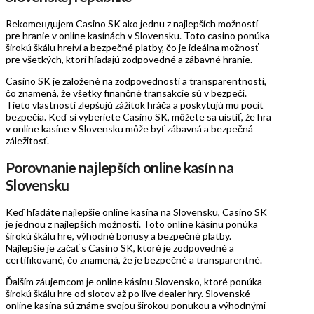
Rekomендujem Casino SK ako jednu z najlepších možností
pre hranie v online kasínách v Slovensku. Toto casino ponúka
širokú škálu hreiví a bezpečné platby, čo je ideálna možnosť
pre všetkých, ktorí hľadajú zodpovedné a zábavné hranie.
Casino SK je založené na zodpovednosti a transparentnosti,
čo znamená, že všetky finančné transakcie sú v bezpečí.
Tieto vlastnosti zlepšujú zážitok hráča a poskytujú mu pocit
bezpečia. Keď si vyberiete Casino SK, môžete sa uistíť, že hra
v online kasíne v Slovensku môže byť zábavná a bezpečná
záležitosť.
Porovnanie najlepších online kasín na
Slovensku
Keď hľadáte najlepšie online kasína na Slovensku, Casino SK
je jednou z najlepších možností. Toto online kásinu ponúka
širokú škálu hre, výhodné bonusy a bezpečné platby.
Najlepšie je začať s Casino SK, ktoré je zodpovedné a
certifikované, čo znamená, že je bezpečné a transparentné.
Ďalším záujemcom je online kásinu Slovensko, ktoré ponúka
širokú škálu hre od slotov až po live dealer hry. Slovenské
online kasína sú známe svojou širokou ponukou a výhodnými