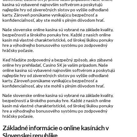
kasína sú vybavené najnovším softvérom a poskytujú
najlepšie hry od záverečných slotov po vyššie odhodlané
karty. Zároveň ponúkame vynikajúcu bezpečnosť a
konfidenciaľnosť, aby ste mohli s plným dôvodom hrať.
Naše slovenske online kasina sú vybrané na základe kvality,
bezpečnosti a širokého ponuky hre. Každé z nasich online
kasín má vlastné charakteristické, od širokej škálou ponuky
hre a výhodnejho bonusového systému po zodpovedný
hráčsky počasie.
Keď hľadáte zodpovedný a bezpečný zpôsob, ako zábavné
online hry prehliadať, Casino SK je vaším prípadom. Naše
online kasína sú vybavené najnovším softvérom a poskytujú
najlepšie hry od záverečných slotov po vyššie odhodlané
karty. Zároveň ponúkame vynikajúcu bezpečnosť a
konfidenciaľnosť, aby ste mohli s plným dôvodom hrať.
Naše slovenske online kasina sú vybrané na základe kvality,
bezpečnosti a širokého ponuky hre. Každé z nasich online
kasín má vlastné charakteristické, od širokej škálou ponuky
hre a výhodnejho bonusového systému po zodpovedný
hráčsky počasie.
Základné informácie o online kasínách v
Slovenskej republike