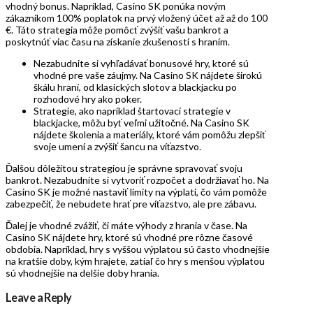
vhodný bonus. Napríklad, Casino SK ponúka novým
zákazníkom 100% poplatok na prvý vložený účet až až do 100
€. Táto strategia môže pomôcť zvýšiť vašu bankrot a
poskytnúť viac času na získanie zkušeností s hraním.
Nezabudnite si vyhľadávať bonusové hry, ktoré sú
vhodné pre vaše záujmy. Na Casino SK nájdete širokú
škálu hraní, od klasických slotov a blackjacku po
rozhodové hry ako poker.
Strategie, ako napríklad štartovací strategie v
blackjacke, môžu byť veľmi užitočné. Na Casino SK
nájdete školenia a materiály, ktoré vám pomôžu zlepšiť
svoje umení a zvýšiť šancu na víťazstvo.
Ďalšou dôležitou strategiou je správne spravovať svoju
bankrot. Nezabudnite si vytvoriť rozpočet a dodržiavať ho. Na
Casino SK je možné nastaviť limity na výplati, čo vám pomôže
zabezpečiť, že nebudete hrať pre víťazstvo, ale pre zábavu.
Ďalej je vhodné zvážiť, či máte výhody z hrania v čase. Na
Casino SK nájdete hry, ktoré sú vhodné pre rôzne časové
obdobia. Napríklad, hry s vyššou výplatou sú často vhodnejšie
na kratšie doby, kým hrajete, zatiaľ čo hry s menšou výplatou
sú vhodnejšie na delšie doby hrania.
Leave a Reply