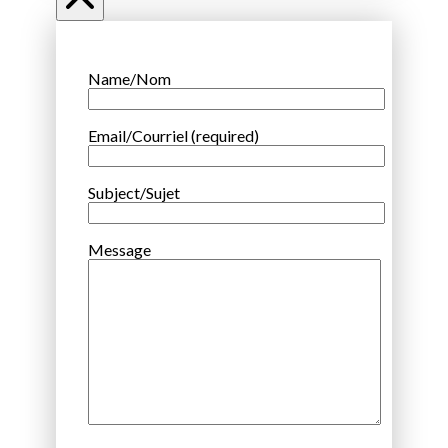
Name/Nom
Email/Courriel (required)
Subject/Sujet
Message