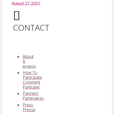
August 17, 2017
CONTACT
About
À
propos
How To
Participate
Comment
Participer
Partners
Partenaires
Press
Presse