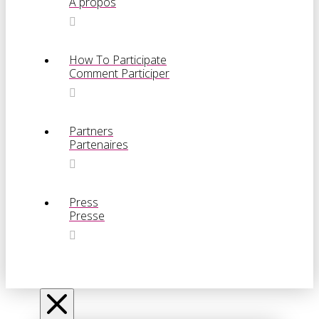
À propos
How To Participate
Comment Participer
Partners
Partenaires
Press
Presse