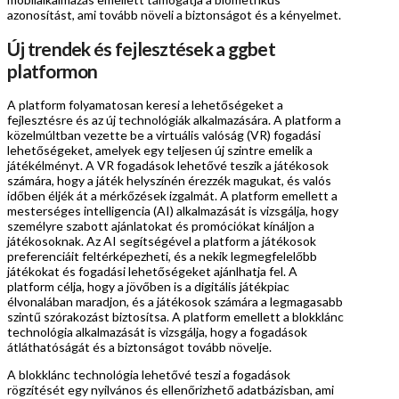
azonosítást, ami tovább növeli a biztonságot és a kényelmet.
Új trendek és fejlesztések a ggbet
platformon
A
platform folyamatosan keresi a lehetőségeket a
fejlesztésre és az új technológiák alkalmazására. A platform a
közelmúltban vezette be a virtuális valóság (VR) fogadási
lehetőségeket, amelyek egy teljesen új szintre emelik a
játékélményt. A VR fogadások lehetővé teszik a játékosok
számára, hogy a játék helyszínén érezzék magukat, és valós
időben éljék át a mérkőzések izgalmát. A platform emellett a
mesterséges intelligencia (AI) alkalmazását is vizsgálja, hogy
személyre szabott ajánlatokat és promóciókat kínáljon a
játékosoknak. Az AI segítségével a platform a játékosok
preferenciáit feltérképezheti, és a nekik legmegfelelőbb
játékokat és fogadási lehetőségeket ajánlhatja fel. A
platform célja, hogy a jövőben is a digitális játékpiac
élvonalában maradjon, és a játékosok számára a legmagasabb
szintű szórakozást biztosítsa. A platform emellett a blokklánc
technológia alkalmazását is vizsgálja, hogy a fogadások
átláthatóságát és a biztonságot tovább növelje.
A blokklánc technológia lehetővé teszi a fogadások
rögzítését egy nyilvános és ellenőrizhető adatbázisban, ami