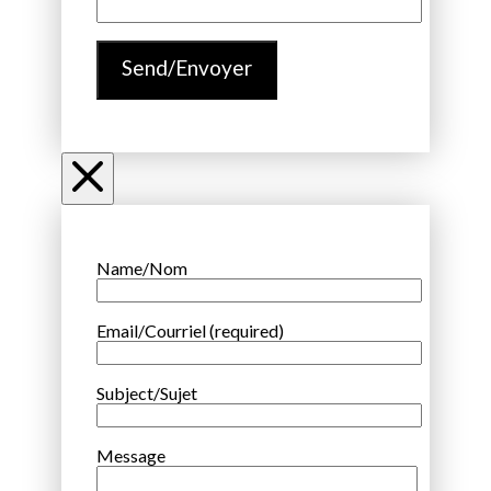
Name/Nom
Email/Courriel (required)
Subject/Sujet
Message