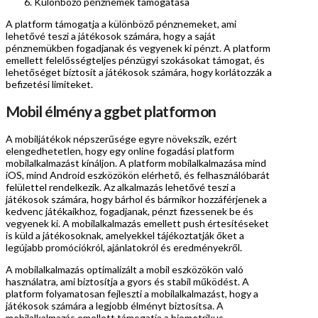
Különböző pénznemek támogatása
A platform támogatja a különböző pénznemeket, ami
lehetővé teszi a játékosok számára, hogy a saját
pénznemükben fogadjanak és vegyenek ki pénzt. A
platform
emellett felelősségteljes pénzügyi szokásokat támogat, és
lehetőséget biztosít a játékosok számára, hogy korlátozzák a
befizetési limiteket.
Mobil élmény a ggbet platformon
A mobiljátékok népszerűsége egyre növekszik, ezért
elengedhetetlen, hogy egy online fogadási platform
mobilalkalmazást kínáljon. A
platform mobilalkalmazása mind
iOS, mind Android eszközökön elérhető, és felhasználóbarát
felülettel rendelkezik. Az alkalmazás lehetővé teszi a
játékosok számára, hogy bárhol és bármikor hozzáférjenek a
kedvenc játékaikhoz, fogadjanak, pénzt fizessenek be és
vegyenek ki. A mobilalkalmazás emellett push értesítéseket
is küld a játékosoknak, amelyekkel tájékoztatják őket a
legújabb promóciókról, ajánlatokról és eredményekről.
A mobilalkalmazás optimalizált a mobil eszközökön való
használatra, ami biztosítja a gyors és stabil működést. A
platform folyamatosan fejleszti a mobilalkalmazást, hogy a
játékosok számára a legjobb élményt biztosítsa. A
mobilalkalmazás emellett támogatja a biometrikus