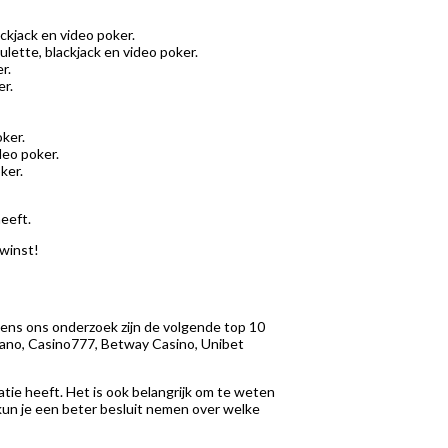
ckjack en video poker.
lette, blackjack en video poker.
r.
er.
oker.
deo poker.
ker.
eeft.
 winst!
lgens ons onderzoek zijn de volgende top 10
ugano, Casino777, Betway Casino, Unibet
atie heeft. Het is ook belangrijk om te weten
, kun je een beter besluit nemen over welke