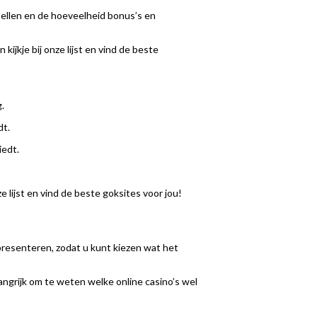
pellen en de hoeveelheid bonus’s en
kijkje bij onze lijst en vind de beste
.
dt.
iedt.
e lijst en vind de beste goksites voor jou!
ë presenteren, zodat u kunt kiezen wat het
elangrijk om te weten welke online casino’s wel