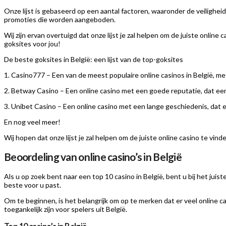
Onze lijst is gebaseerd op een aantal factoren, waaronder de veilighe
promoties die worden aangeboden.
Wij zijn ervan overtuigd dat onze lijst je zal helpen om de juiste online
goksites voor jou!
De beste goksites in België: een lijst van de top-goksites
1. Casino777 – Een van de meest populaire online casinos in België, 
2. Betway Casino – Een online casino met een goede reputatie, dat ee
3. Unibet Casino – Een online casino met een lange geschiedenis, dat
En nog veel meer!
Wij hopen dat onze lijst je zal helpen om de juiste online casino te vind
Beoordeling van online casino’s in België
Als u op zoek bent naar een top 10 casino in België, bent u bij het juis
beste voor u past.
Om te beginnen, is het belangrijk om op te merken dat er veel online cas
toegankelijk zijn voor spelers uit België.