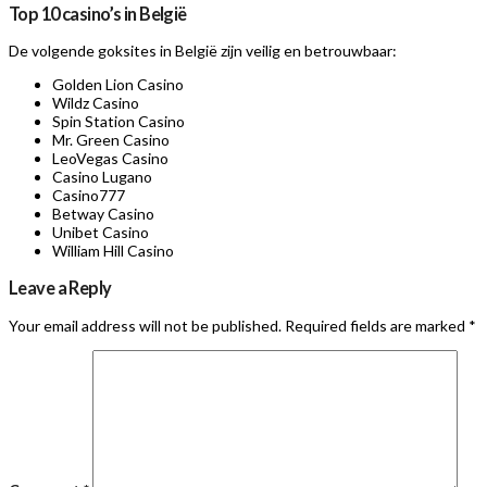
Top 10 casino’s in België
De volgende goksites in België zijn veilig en betrouwbaar:
Golden Lion Casino
Wildz Casino
Spin Station Casino
Mr. Green Casino
LeoVegas Casino
Casino Lugano
Casino777
Betway Casino
Unibet Casino
William Hill Casino
Leave a Reply
Your email address will not be published.
Required fields are marked
*