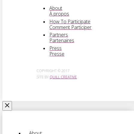
About
À propos
How To Participate
Comment Participer
Partners
Partenaires
Press
Presse
COPYRIGHT © 2017
SITE BY
QUILL CREATIVE
About