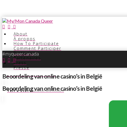
About
À propos
How To Participate
Comment Participer
Partners
#myqueercanada
Partenaires
Press
Presse
Voir les histoires
Beoordeling van online casino’s in België
See Stories
Beoordeling van online casino’s in België
Raconter une histoire
Tell a Story