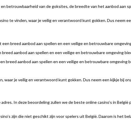
id en betrouwbaarheid van de goksites, de breedte van het aanbod aan s
 casino te vinden, waar je veilig en verantwoord kunt gokken. Dus neem een 
met een breed aanbod aan spellen en een veilige en betrouwbare omgeving
n breed aanbod aan spellen en een veilige en betrouwbare omgeving bie
 een breed aanbod aan spellen en een veilige en betrouwbare omgeving b
en, waar je veilig en verantwoord kunt gokken. Dus neem een kijkje bij onz
te adres. In deze beoordeling zullen we de beste online casino’s in Belgi
ino’s zijn die niet geschikt zijn voor spelers uit België. Daarom is het b