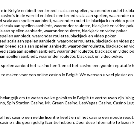
e in België en biedt een breed scala aan spellen, waaronder roulette, bla
asino’s in de wereld en biedt een breed scala aan spellen, waaronder rou
 scala aan spellen aanbiedt, waaronder roulette, blackjack en video poke
 scala aan spellen aanbiedt, waaronder roulette, blackjack en video pok
la aan spellen aanbiedt, waaronder roulette, blackjack en video poker.
 spellen aanbiedt, waaronder roulette, blackjack en video poker.
 breed scala aan spellen aanbiedt, waaronder roulette, blackjack en video p
n breed scala aan spellen aanbiedt, waaronder roulette, blackjack en vi
ed scala aan spellen aanbiedt, waaronder roulette, blackjack en video po
aan spellen aanbiedt, waaronder roulette, blackjack en video poker.
e spellen aanbod het casino heeft en of het casino een goede reputatie h
e maken voor een online casino in België. We wensen u veel plezier en
et belangrijk om te weten welke goksites in België te vertrouwen zijn. Vo
asino, Spin Station Casino, Mr. Green Casino, LeoVegas Casino, Casino L
 of het casino een geldig licentie heeft en of het casino een goede reput
e casino’s die geen geldig licentie hebben. Door deze informatie te lezen