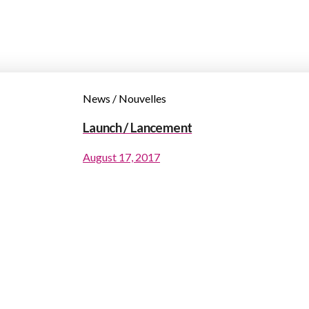
News / Nouvelles
Launch / Lancement
August 17, 2017