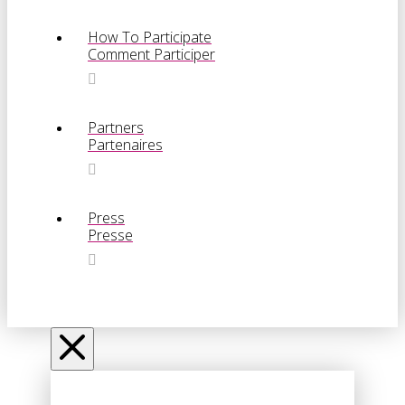
How To Participate
Comment Participer
Partners
Partenaires
Press
Presse