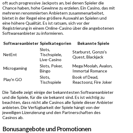
oft auch progressive Jackpots an, bei denen Spieler die
Chance haben, hohe Gewinne zu erzielen. Ein Casino, das mit
mehreren renommierten Anbietern zusammenarbeitet,
bietet in der Regel eine größere Auswahl an Spielen und
eine höhere Qualität. Es ist ratsam, sich vor der
Registrierung in einem Online-Casino über die angebotenen
Softwareanbieter zu informieren.
Softwareanbieter
Spielkategorien
Bekannte Spiele
Slots,
Starburst, Gonzo's
NetEnt
Tischspiele,
Quest, Blackjack
Live-Casino
Slots, Poker,
Mega Moolah, Avalon,
Microgaming
Bingo
Immortal Romance
Slots,
Book of Dead,
Play'n GO
Tischspiele
Reactoonz, Fire Joker
Die Tabelle zeigt einige der bekanntesten Softwareanbieter
und die Spiele, für die sie bekannt sind. Es ist wichtig zu
beachten, dass nicht alle Casinos alle Spiele dieser Anbieter
anbieten. Die Verfügbarkeit der Spiele hängt von der
jeweiligen Lizenzierung und den Partnerschaften des
Casinos ab.
Bonusangebote und Promotionen