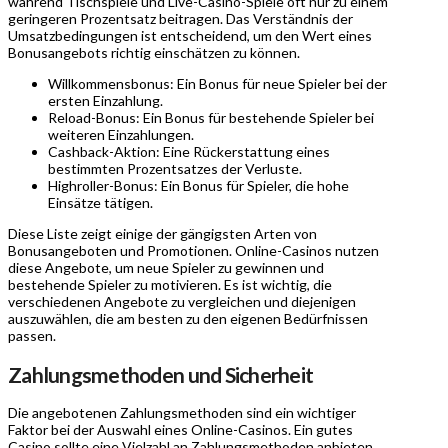
während Tischspiele und Live-Casino-Spiele oft nur zu einem
geringeren Prozentsatz beitragen. Das Verständnis der
Umsatzbedingungen ist entscheidend, um den Wert eines
Bonusangebots richtig einschätzen zu können.
Willkommensbonus: Ein Bonus für neue Spieler bei der
ersten Einzahlung.
Reload-Bonus: Ein Bonus für bestehende Spieler bei
weiteren Einzahlungen.
Cashback-Aktion: Eine Rückerstattung eines
bestimmten Prozentsatzes der Verluste.
Highroller-Bonus: Ein Bonus für Spieler, die hohe
Einsätze tätigen.
Diese Liste zeigt einige der gängigsten Arten von
Bonusangeboten und Promotionen. Online-Casinos nutzen
diese Angebote, um neue Spieler zu gewinnen und
bestehende Spieler zu motivieren. Es ist wichtig, die
verschiedenen Angebote zu vergleichen und diejenigen
auszuwählen, die am besten zu den eigenen Bedürfnissen
passen.
Zahlungsmethoden und Sicherheit
Die angebotenen Zahlungsmethoden sind ein wichtiger
Faktor bei der Auswahl eines Online-Casinos. Ein gutes
Casino sollte eine Vielzahl an Zahlungsmethoden anbieten,