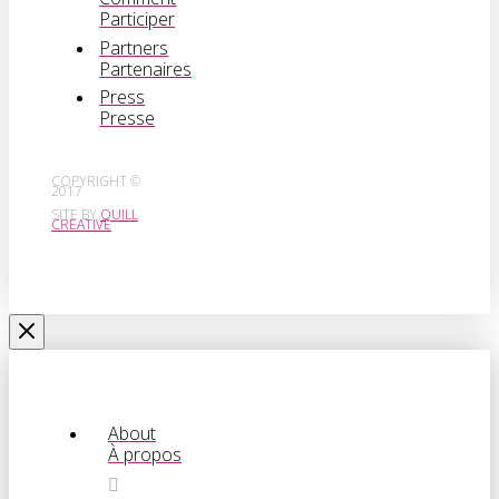
Participer
Partners
Partenaires
Press
Presse
COPYRIGHT ©
2017
SITE BY
QUILL
CREATIVE
About
À propos