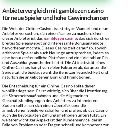
Anbietervergleich mit gamblezen casino
für neue Spieler und hohe Gewinnchancen
Die Welt der Online-Casinos ist stetig im Wandel, und neue
Anbieter versuchen, sich einen Namen zu machen. Einer
dieser Anbieter ist das
gamblezen casino
, das sich durch ein
breites Spieleangebot und interessante Bonusangebote
hervorheben möchte. Dieses Casino zielt darauf ab, sowohl
erfahrene Spieler als auch Neulinge anzusprechen, indem es
eine benutzerfreundliche Plattform und eine Vielzahl an Ein-
und Auszahlungsmethoden bietet. Die Attraktivität eines
Online-Casinos hängt von vielen Faktoren ab, darunter die
Seriosität, die Spielauswahl, die Benutzerfreundlichkeit und
natürlich die angebotenen Boni und Promotionen.
Die Entscheidung für ein Online-Casino sollte daher
wohlüberlegt sein. Es ist wichtig, sich über die Lizenzierung,
die Sicherheitsmaßnahmen und die Allgemeinen
Geschäftsbedingungen des Anbieters zu informieren.
Zudem sollte man sich einen Überblick über die
angebotenen Spiele verschaffen und prüfen, ob das Casino
auch die bevorzugten Zahlungsmethoden unterstützt. Ein
weiterer wichtiger Aspekt ist der Kundenservice, der im
Falle von Problemen oder Fragen schnell und kompetent zur