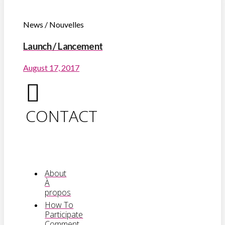
News / Nouvelles
Launch / Lancement
August 17, 2017
CONTACT
About
À
propos
How To
Participate
Comment