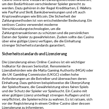
um den Bedürfnissen verschiedener Spieler gerecht zu
werden. Dazu gehören in der Regel Kreditkarten, E-Wallets
wie PayPal und Skrill, Banküberweisungen und oft auch
Kryptowährungen wie Bitcoin. Die Sicherheit der
Zahlungsmethoden ist von entscheidender Bedeutung. Ein
seriöses Casino verwendet moderne
Verschlüsselungstechnologien, um die
Zahlungstransaktionen zu schützen und die persönlichen
Daten der Spieler zu gewährleisten. Zudem sollte das Casino
über eine gültige Lizenz verfügen, die die Einhaltung
strenger Sicherheitsstandards garantiert.
Sicherheitsstandards und Lizenzierung
Die Lizenzierung eines Online-Casinos ist ein wichtiger
Indikator für dessen Seriosität. Renommierte
Lizenzbehörden wie die Malta Gaming Authority (MGA) oder
die UK Gambling Commission (UKGC) stellen hohe
Anforderungen an die Betreiber und überwachen deren
Einhaltung. Dazu gehören beispielsweise die Überprüfung
der Spielsoftware, die Gewährleistung eines fairen Spiels
und der Schutz der Spieler vor Spielsucht. Ein Casino mit
einer gültigen Lizenz unterliegt strengen Auflagen und ist
verpflichtet, die Spielerrechte zu wahren. Es ist ratsam, sich
vor der Registrierung in einem Online-Casino über dessen
Lizenzierung zu informieren.