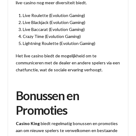
live-casino nog meer diversiteit biedt.
Live Roulette (Evolution Gaming)
Live Blackjack (Evolution Gaming)
Live Baccarat (Evolution Gaming)
Crazy Time (Evolution Gaming)
Lightning Roulette (Evolution Gaming)
Het live casino biedt de mogelijkheid om te
communiceren met de dealer en andere spelers via een
chatfunctie, wat de sociale ervaring verhoogt.
Bonussen en
Promoties
Casino King
biedt regelmatig bonussen en promoties
aan om nieuwe spelers te verwelkomen en bestaande