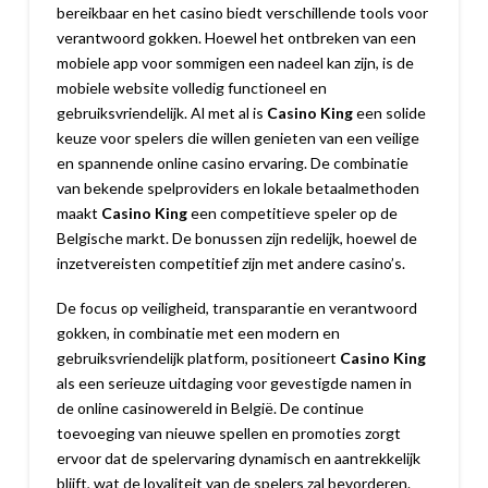
bereikbaar en het casino biedt verschillende tools voor
verantwoord gokken. Hoewel het ontbreken van een
mobiele app voor sommigen een nadeel kan zijn, is de
mobiele website volledig functioneel en
gebruiksvriendelijk. Al met al is
Casino King
een solide
keuze voor spelers die willen genieten van een veilige
en spannende online casino ervaring. De combinatie
van bekende spelproviders en lokale betaalmethoden
maakt
Casino King
een competitieve speler op de
Belgische markt. De bonussen zijn redelijk, hoewel de
inzetvereisten competitief zijn met andere casino’s.
De focus op veiligheid, transparantie en verantwoord
gokken, in combinatie met een modern en
gebruiksvriendelijk platform, positioneert
Casino King
als een serieuze uitdaging voor gevestigde namen in
de online casinowereld in België. De continue
toevoeging van nieuwe spellen en promoties zorgt
ervoor dat de spelervaring dynamisch en aantrekkelijk
blijft, wat de loyaliteit van de spelers zal bevorderen.