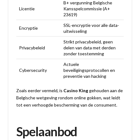
B+ vergunning Belgische
Licentie
Kansspelcommissie (A+
23619)
SSL-encryptie voor alle data-
Encryptie
uitwisseling
Strikt privacybeleid, geen
Privacybeleid
delen van data met derden
zonder toestemming
Actuele
Cybersecurity
beveiligingsprotocollen en
preventie van hacking
Zoals eerder vermeld, is
Casino King
gehouden aan de
Belgische wetgeving rondom online gokken, wat leidt
tot een verhoogde bescherming van de consument.
Spelaanbod