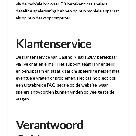
via de mobiele browser. Dit betekent dat spelers
dezelfde spelervaring hebben op hun mobiele apparaat
als op hun desktopcomputer.
Klantenservice
De klantenservice van
Casino King
is 24/7 bereikbaar
via live chat en e-mail. Het support team is vriendelijk
en behulpzaam en staat klaar om spelers te helpen met
eventuele vragen of problemen. Het casino biedt ook
een uitgebreide FAQ-sectie op de website, waar
spelers antwoorden kunnen vinden op veelgestelde
vragen.
Verantwoord