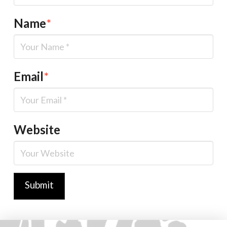
Name
*
Email
*
Website