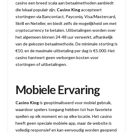
casino een breed scala aan betaalmethoden aanbiedt
die lokaal populair zijn.
Casino King
accepteert
stortingen via Bancontact, Payconiq, Visa/Mastercard,
Skrill en Neteller, en biedt zelfs de mogelijkheid om met
cryptocurrency te betalen. Uitbetalingen worden over
het algemeen binnen 24-48 uur verwerkt, afhankelijk
van de gekozen betaalmethode. De minimale storting is
€10, en de maximale uitbetaling per dag is €5.000. Het
casino hanteert geen verborgen kosten voor
stortingen of uitbetalingen.
Mobiele Ervaring
Casino King
is geoptimaliseerd voor mobiel gebruik,
waardoor spelers toegang hebben tot hun favoriete
spellen op elk moment en op elke locatie. Het casino
heeft geen speciale mobiele app, maar de website is
volledig responsief en kan eenvoudig worden geopend