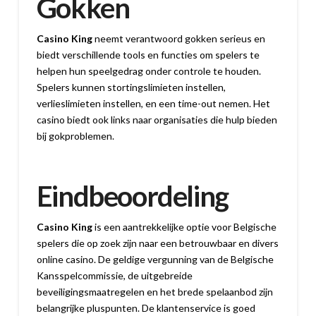
Gokken
Casino King
neemt verantwoord gokken serieus en
biedt verschillende tools en functies om spelers te
helpen hun speelgedrag onder controle te houden.
Spelers kunnen stortingslimieten instellen,
verlieslimieten instellen, en een time-out nemen. Het
casino biedt ook links naar organisaties die hulp bieden
bij gokproblemen.
Eindbeoordeling
Casino King
is een aantrekkelijke optie voor Belgische
spelers die op zoek zijn naar een betrouwbaar en divers
online casino. De geldige vergunning van de Belgische
Kansspelcommissie, de uitgebreide
beveiligingsmaatregelen en het brede spelaanbod zijn
belangrijke pluspunten. De klantenservice is goed