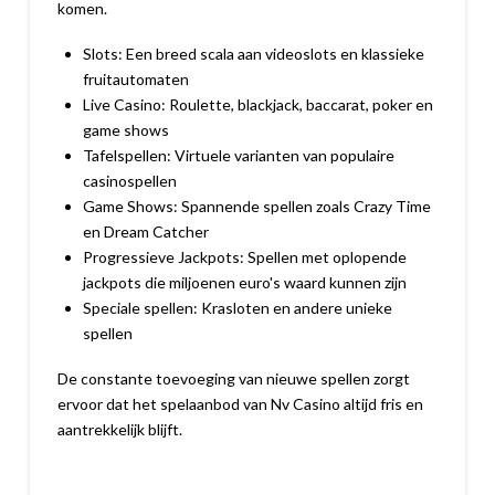
komen.
Slots: Een breed scala aan videoslots en klassieke
fruitautomaten
Live Casino: Roulette, blackjack, baccarat, poker en
game shows
Tafelspellen: Virtuele varianten van populaire
casinospellen
Game Shows: Spannende spellen zoals Crazy Time
en Dream Catcher
Progressieve Jackpots: Spellen met oplopende
jackpots die miljoenen euro's waard kunnen zijn
Speciale spellen: Krasloten en andere unieke
spellen
De constante toevoeging van nieuwe spellen zorgt
ervoor dat het spelaanbod van Nv Casino altijd fris en
aantrekkelijk blijft.