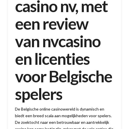
casino nv, met
een review
van nvcasino
en licenties
voor Belgische
spelers
De Belgische online casinowereld is dynamisch en
biedt een breed scala aan mogelijkheden voor spelers.
De zoektocht naar een betrouwbaar en aantrekkelijk
casino kan soms lastig zijn, zeker met de vele opties die