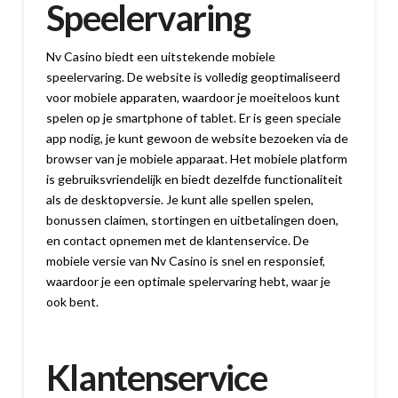
Speelervaring
Nv Casino biedt een uitstekende mobiele
speelervaring. De website is volledig geoptimaliseerd
voor mobiele apparaten, waardoor je moeiteloos kunt
spelen op je smartphone of tablet. Er is geen speciale
app nodig, je kunt gewoon de website bezoeken via de
browser van je mobiele apparaat. Het mobiele platform
is gebruiksvriendelijk en biedt dezelfde functionaliteit
als de desktopversie. Je kunt alle spellen spelen,
bonussen claimen, stortingen en uitbetalingen doen,
en contact opnemen met de klantenservice. De
mobiele versie van Nv Casino is snel en responsief,
waardoor je een optimale spelervaring hebt, waar je
ook bent.
Klantenservice