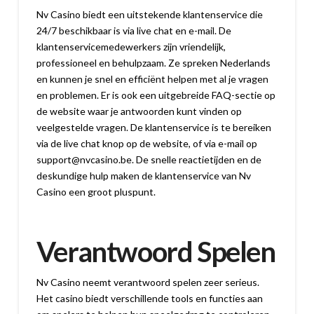
Nv Casino biedt een uitstekende klantenservice die
24/7 beschikbaar is via live chat en e-mail. De
klantenservicemedewerkers zijn vriendelijk,
professioneel en behulpzaam. Ze spreken Nederlands
en kunnen je snel en efficiënt helpen met al je vragen
en problemen. Er is ook een uitgebreide FAQ-sectie op
de website waar je antwoorden kunt vinden op
veelgestelde vragen. De klantenservice is te bereiken
via de live chat knop op de website, of via e-mail op
support@nvcasino.be. De snelle reactietijden en de
deskundige hulp maken de klantenservice van Nv
Casino een groot pluspunt.
Verantwoord Spelen
Nv Casino neemt verantwoord spelen zeer serieus.
Het casino biedt verschillende tools en functies aan