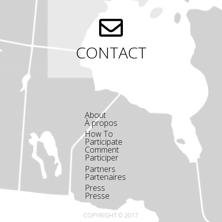
CONTACT
About
À propos
How To
Participate
Comment
Participer
Partners
Partenaires
Press
Presse
COPYRIGHT © 2017