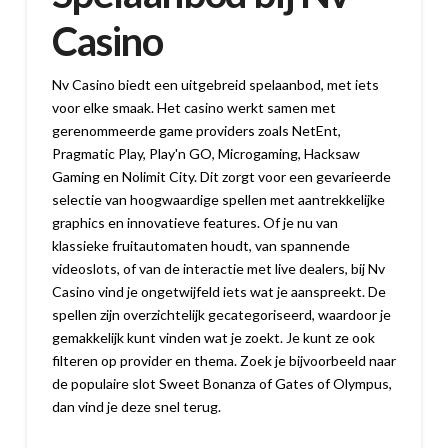
Casino
Nv Casino biedt een uitgebreid spelaanbod, met iets
voor elke smaak. Het casino werkt samen met
gerenommeerde game providers zoals NetEnt,
Pragmatic Play, Play'n GO, Microgaming, Hacksaw
Gaming en Nolimit City. Dit zorgt voor een gevarieerde
selectie van hoogwaardige spellen met aantrekkelijke
graphics en innovatieve features. Of je nu van
klassieke fruitautomaten houdt, van spannende
videoslots, of van de interactie met live dealers, bij Nv
Casino vind je ongetwijfeld iets wat je aanspreekt. De
spellen zijn overzichtelijk gecategoriseerd, waardoor je
gemakkelijk kunt vinden wat je zoekt. Je kunt ze ook
filteren op provider en thema. Zoek je bijvoorbeeld naar
de populaire slot Sweet Bonanza of Gates of Olympus,
dan vind je deze snel terug.