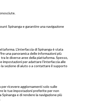
conosciute.
count Spinanga e garantire una navigazione
attaforma. L'interfaccia di Spinanga è stata
ffre una panoramica delle informazioni più
 tra le diverse aree della piattaforma. Spesso,
e impostazioni per adattare l'interfaccia alle
 la sezione di aiuto o a contattare il supporto
a per ricevere aggiornamenti solo sulle
vare le tue impostazioni preferite per non
da Spinanga e di rendere la navigazione più
.