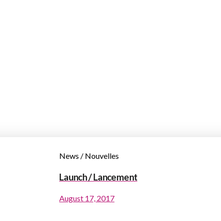
News / Nouvelles
Launch / Lancement
August 17, 2017