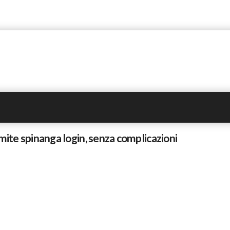
amite spinanga login, senza complicazioni