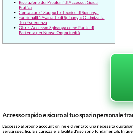
Risoluzione dei Problemi di Accesso: Guida
Pratica
Contattare il Supporto Tecnico di Spinanga
Funzionalità Avanzate di Spinanga: Ottimizza la
Tua Esperienza
Oltre l'Accesso: Spinanga come Punto di
Partenza per Nuove Opportunità
Accesso rapido e sicuro al tuo spazio personale tr
L'accesso al proprio account online è diventato una necessità quotidiana
servizi specifici, la sicurezza e la facilità d'uso sono fondamentali. In