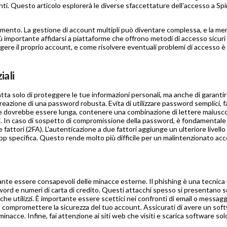
enti. Questo articolo esplorerà le diverse sfaccettature dell'accesso a Spin
e aumento. La gestione di account multipli può diventare complessa, e la m
iù importante affidarsi a piattaforme che offrono metodi di accesso sicu
eggere il proprio account, e come risolvere eventuali problemi di accesso 
iali
ta solo di proteggere le tue informazioni personali, ma anche di garantire 
reazione di una password robusta. Evita di utilizzare password semplici, fa
ce dovrebbe essere lunga, contenere una combinazione di lettere maiuscol
ersi. In caso di sospetto di compromissione della password, è fondamenta
 fattori (2FA). L'autenticazione a due fattori aggiunge un ulteriore livello
'app specifica. Questo rende molto più difficile per un malintenzionato ac
te essere consapevoli delle minacce esterne. Il phishing è una tecnica uti
assword e numeri di carta di credito. Questi attacchi spesso si presentan
che utilizzi. È importante essere scettici nei confronti di email o messaggi
ò compromettere la sicurezza del tuo account. Assicurati di avere un soft
acce. Infine, fai attenzione ai siti web che visiti e scarica software solo 