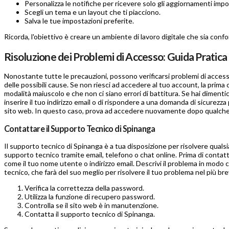
Personalizza le notifiche per ricevere solo gli aggiornamenti impo
Scegli un tema e un layout che ti piacciono.
Salva le tue impostazioni preferite.
Ricorda, l'obiettivo è creare un ambiente di lavoro digitale che sia confo
Risoluzione dei Problemi di Accesso: Guida Pratica
Nonostante tutte le precauzioni, possono verificarsi problemi di access
delle possibili cause. Se non riesci ad accedere al tuo account, la prima 
modalità maiuscolo e che non ci siano errori di battitura. Se hai diment
inserire il tuo indirizzo email o di rispondere a una domanda di sicurez
sito web. In questo caso, prova ad accedere nuovamente dopo qualche mi
Contattare il Supporto Tecnico di Spinanga
Il supporto tecnico di Spinanga è a tua disposizione per risolvere qualsia
supporto tecnico tramite email, telefono o chat online. Prima di contatta
come il tuo nome utente o indirizzo email. Descrivi il problema in modo c
tecnico, che farà del suo meglio per risolvere il tuo problema nel più br
Verifica la correttezza della password.
Utilizza la funzione di recupero password.
Controlla se il sito web è in manutenzione.
Contatta il supporto tecnico di Spinanga.