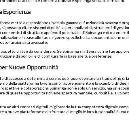
 problemi di accesso e tornare a utilizzare Spinanga senza interruzioni.
ua Esperienza
ttaforma mette a disposizione un'ampia gamma di funzionalità avanzate pro
, si possono citare sistemi di notifica personalizzabili, strumenti di gestio
 consentirti di sfruttare appieno il potenziale di Spinanga e di ottenere i
onalizzazione in base alle tue esigenze specifiche. La documentazione onli
ueste funzionalità avanzate.
ro aspetto chiave da considerare. Se Spinanga si integra con le tue app pref
egrazione disponibili e di configurarle in base alle tue preferenze.
a per Nuove Opportunità
o di accesso a determinati servizi, può rappresentare un trampolino di 
'interno della piattaforma favoriscono l'apprendimento e lo scambio di idee
ve prospettive e collaborazioni. Spinanga non è solo un servizio, ma un eco
re di queste opportunità richiede apertura mentale, curiosità e la volont
erita ad altri contesti digitali, migliorando la tua competenza digitale com
mente a nuove piattaforme e di sfruttare al meglio le loro funzionalità è 