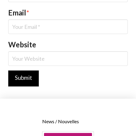
Email
*
Website
News / Nouvelles