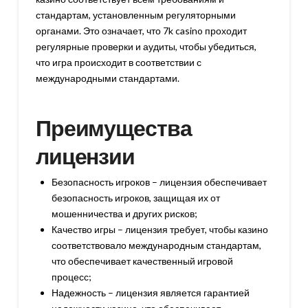
стандартам, установленным регуляторными
органами. Это означает, что 7k casino проходит
регулярные проверки и аудиты, чтобы убедиться,
что игра происходит в соответствии с
международными стандартами.
Преимущества
лицензии
Безопасность игроков – лицензия обеспечивает
безопасность игроков, защищая их от
мошенничества и других рисков;
Качество игры – лицензия требует, чтобы казино
соответствовало международным стандартам,
что обеспечивает качественный игровой
процесс;
Надежность – лицензия является гарантией