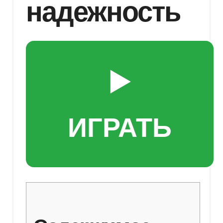
надежность
▶️
ИГРАТЬ