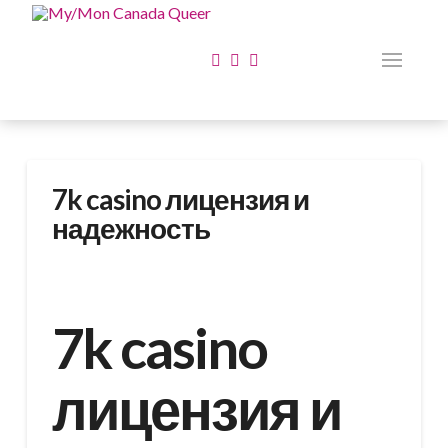
7k casino лицензия и
надежность
7k casino
лицензия и