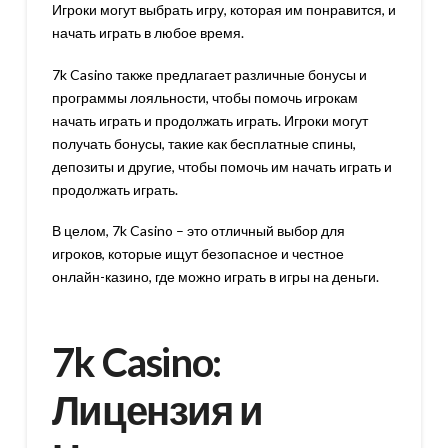
Игроки могут выбрать игру, которая им понравится, и
начать играть в любое время.
7k Casino также предлагает различные бонусы и
программы лояльности, чтобы помочь игрокам
начать играть и продолжать играть. Игроки могут
получать бонусы, такие как бесплатные спины,
депозиты и другие, чтобы помочь им начать играть и
продолжать играть.
В целом, 7k Casino – это отличный выбор для
игроков, которые ищут безопасное и честное
онлайн-казино, где можно играть в игры на деньги.
7k Casino:
Лицензия и