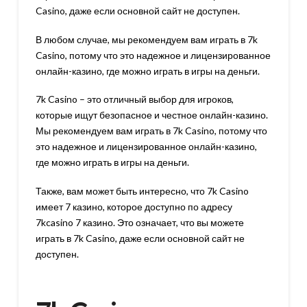
Casino, даже если основной сайт не доступен.
В любом случае, мы рекомендуем вам играть в 7k
Casino, потому что это надежное и лицензированное
онлайн-казино, где можно играть в игры на деньги.
7k Casino – это отличный выбор для игроков,
которые ищут безопасное и честное онлайн-казино.
Мы рекомендуем вам играть в 7k Casino, потому что
это надежное и лицензированное онлайн-казино,
где можно играть в игры на деньги.
Также, вам может быть интересно, что 7k Casino
имеет 7 казино, которое доступно по адресу
7kcasino 7 казино. Это означает, что вы можете
играть в 7k Casino, даже если основной сайт не
доступен.