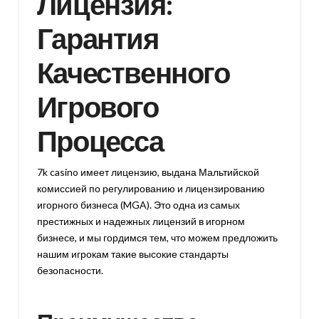
Лицензия:
Гарантия
Качественного
Игрового
Процесса
7k casino имеет лицензию, выдана Мальтийской
комиссией по регулированию и лицензированию
игорного бизнеса (MGA). Это одна из самых
престижных и надежных лицензий в игорном
бизнесе, и мы гордимся тем, что можем предложить
нашим игрокам такие высокие стандарты
безопасности.