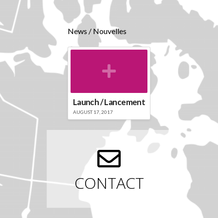
News / Nouvelles
Launch / Lancement
AUGUST 17, 2017
CONTACT