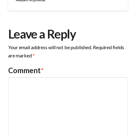
Leave a Reply
Your email address will not be published.
Required fields
are marked
*
Comment
*