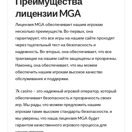
Преимущества
лицензии MGA
Лицензия MGA обеспечивает нашим игрокам
несколько преимуществ. Во-первых, она
гарантирует, что все игры на нашем сайте проходят
через тщательный тест на безопасность и
надежность. Во-вторых, она обеспечивает, что все
транзакции на нашем сайте защищены и прозрачны.
Наконец, она обеспечивает, что мы можем
обеспечить нашим игрокам высокое качество
обслуживания и поддержки.
7k casino – это надежный игровой оператор, который
обеспечивает безопасность и прозрачность своих
игр. Мы рады, что можем предложить нашим
игрокам такие высокие стандарты безопасности, и
мы уверены, что наша лицензия MGA будет
гарантом качественного игрового процесса для
наших игроков.