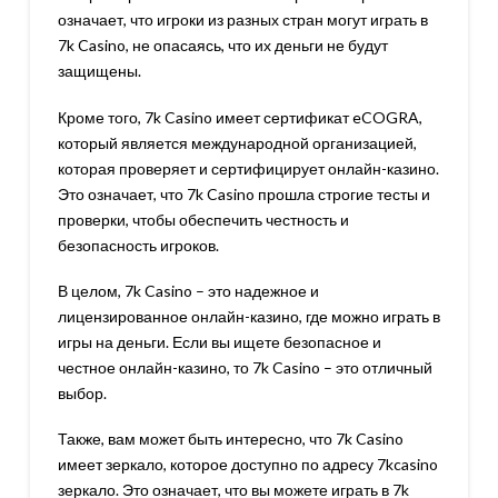
означает, что игроки из разных стран могут играть в
7k Casino, не опасаясь, что их деньги не будут
защищены.
Кроме того, 7k Casino имеет сертификат eCOGRA,
который является международной организацией,
которая проверяет и сертифицирует онлайн-казино.
Это означает, что 7k Casino прошла строгие тесты и
проверки, чтобы обеспечить честность и
безопасность игроков.
В целом, 7k Casino – это надежное и
лицензированное онлайн-казино, где можно играть в
игры на деньги. Если вы ищете безопасное и
честное онлайн-казино, то 7k Casino – это отличный
выбор.
Также, вам может быть интересно, что 7k Casino
имеет зеркало, которое доступно по адресу 7kcasino
зеркало. Это означает, что вы можете играть в 7k