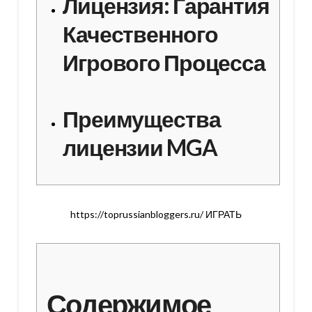
Лицензия: Гарантия
Качественного
Игрового Процесса
Преимущества
лицензии MGA
https://toprussianbloggers.ru/ ИГРАТЬ
Содержимое