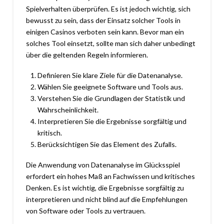
Spielverhalten überprüfen. Es ist jedoch wichtig, sich
bewusst zu sein, dass der Einsatz solcher Tools in
einigen Casinos verboten sein kann. Bevor man ein
solches Tool einsetzt, sollte man sich daher unbedingt
über die geltenden Regeln informieren.
Definieren Sie klare Ziele für die Datenanalyse.
Wählen Sie geeignete Software und Tools aus.
Verstehen Sie die Grundlagen der Statistik und
Wahrscheinlichkeit.
Interpretieren Sie die Ergebnisse sorgfältig und
kritisch.
Berücksichtigen Sie das Element des Zufalls.
Die Anwendung von Datenanalyse im Glücksspiel
erfordert ein hohes Maß an Fachwissen und kritisches
Denken. Es ist wichtig, die Ergebnisse sorgfältig zu
interpretieren und nicht blind auf die Empfehlungen
von Software oder Tools zu vertrauen.