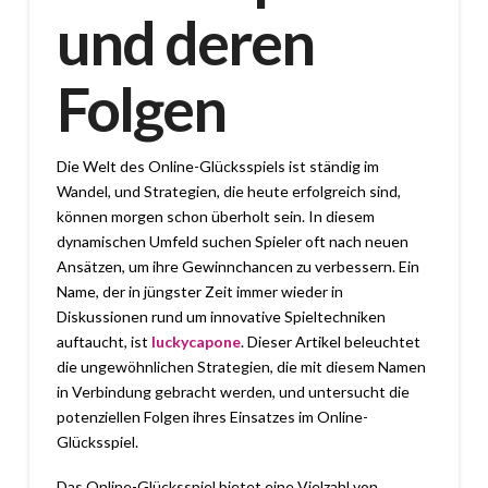
und deren
Folgen
Die Welt des Online-Glücksspiels ist ständig im
Wandel, und Strategien, die heute erfolgreich sind,
können morgen schon überholt sein. In diesem
dynamischen Umfeld suchen Spieler oft nach neuen
Ansätzen, um ihre Gewinnchancen zu verbessern. Ein
Name, der in jüngster Zeit immer wieder in
Diskussionen rund um innovative Spieltechniken
auftaucht, ist
luckycapone
. Dieser Artikel beleuchtet
die ungewöhnlichen Strategien, die mit diesem Namen
in Verbindung gebracht werden, und untersucht die
potenziellen Folgen ihres Einsatzes im Online-
Glücksspiel.
Das Online-Glücksspiel bietet eine Vielzahl von