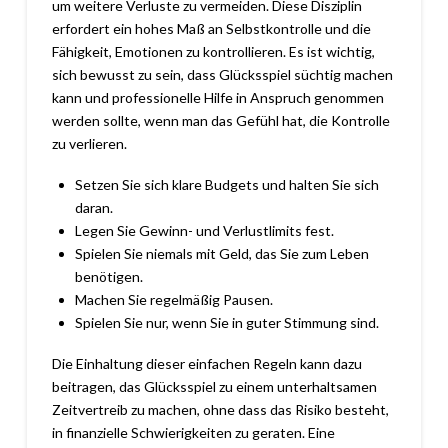
um weitere Verluste zu vermeiden. Diese Disziplin
erfordert ein hohes Maß an Selbstkontrolle und die
Fähigkeit, Emotionen zu kontrollieren. Es ist wichtig,
sich bewusst zu sein, dass Glücksspiel süchtig machen
kann und professionelle Hilfe in Anspruch genommen
werden sollte, wenn man das Gefühl hat, die Kontrolle
zu verlieren.
Setzen Sie sich klare Budgets und halten Sie sich
daran.
Legen Sie Gewinn- und Verlustlimits fest.
Spielen Sie niemals mit Geld, das Sie zum Leben
benötigen.
Machen Sie regelmäßig Pausen.
Spielen Sie nur, wenn Sie in guter Stimmung sind.
Die Einhaltung dieser einfachen Regeln kann dazu
beitragen, das Glücksspiel zu einem unterhaltsamen
Zeitvertreib zu machen, ohne dass das Risiko besteht,
in finanzielle Schwierigkeiten zu geraten. Eine