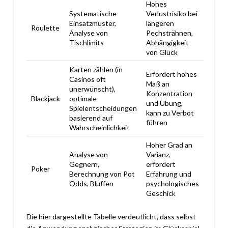
Hohes
Systematische
Verlustrisiko bei
Einsatzmuster,
längeren
Roulette
Analyse von
Pechsträhnen,
Tischlimits
Abhängigkeit
von Glück
Karten zählen (in
Erfordert hohes
Casinos oft
Maß an
unerwünscht),
Konzentration
Blackjack
optimale
und Übung,
Spielentscheidungen
kann zu Verbot
basierend auf
führen
Wahrscheinlichkeit
Hoher Grad an
Analyse von
Varianz,
Gegnern,
erfordert
Poker
Berechnung von Pot
Erfahrung und
Odds, Bluffen
psychologisches
Geschick
Die hier dargestellte Tabelle verdeutlicht, dass selbst