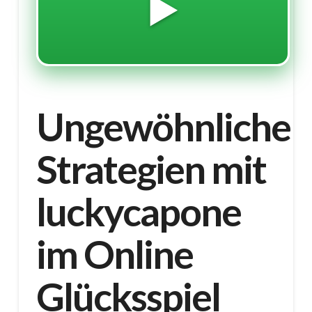
▶️
Ungewöhnliche
Strategien mit
luckycapone
im Online
Glücksspiel