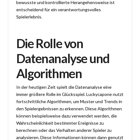
bewusste und kontrollierte Herangehensweise ist
entscheidend für ein verantwortungsvolles
Spielerlebnis.
Die Rolle von
Datenanalyse und
Algorithmen
In der heutigen Zeit spielt die Datenanalyse eine
immer größere Rolle im Glücksspiel. Luckycapone nutzt
fortschrittliche Algorithmen, um Muster und Trends in
den Spielergebnissen zu erkennen. Diese Algorithmen
können beispielsweise dazu verwendet werden, die
Wahrscheinlichkeit bestimmter Ereignisse zu
berechnen oder das Verhalten anderer Spieler zu
analysieren. Diese Informationen können dann genutzt