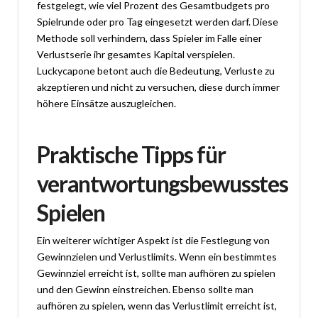
festgelegt, wie viel Prozent des Gesamtbudgets pro
Spielrunde oder pro Tag eingesetzt werden darf. Diese
Methode soll verhindern, dass Spieler im Falle einer
Verlustserie ihr gesamtes Kapital verspielen.
Luckycapone betont auch die Bedeutung, Verluste zu
akzeptieren und nicht zu versuchen, diese durch immer
höhere Einsätze auszugleichen.
Praktische Tipps für
verantwortungsbewusstes
Spielen
Ein weiterer wichtiger Aspekt ist die Festlegung von
Gewinnzielen und Verlustlimits. Wenn ein bestimmtes
Gewinnziel erreicht ist, sollte man aufhören zu spielen
und den Gewinn einstreichen. Ebenso sollte man
aufhören zu spielen, wenn das Verlustlimit erreicht ist,