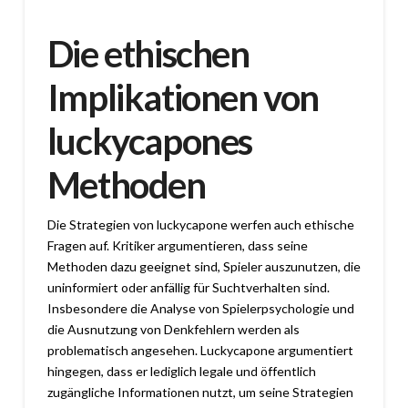
Die ethischen
Implikationen von
luckycapones
Methoden
Die Strategien von luckycapone werfen auch ethische
Fragen auf. Kritiker argumentieren, dass seine
Methoden dazu geeignet sind, Spieler auszunutzen, die
uninformiert oder anfällig für Suchtverhalten sind.
Insbesondere die Analyse von Spielerpsychologie und
die Ausnutzung von Denkfehlern werden als
problematisch angesehen. Luckycapone argumentiert
hingegen, dass er lediglich legale und öffentlich
zugängliche Informationen nutzt, um seine Strategien