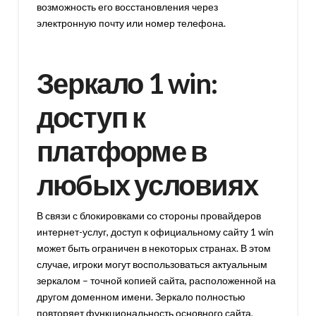
возможность его восстановления через
электронную почту или номер телефона.
Зеркало 1 win:
доступ к
платформе в
любых условиях
В связи с блокировками со стороны провайдеров
интернет-услуг, доступ к официальному сайту 1 win
может быть ограничен в некоторых странах. В этом
случае, игроки могут воспользоваться актуальным
зеркалом – точной копией сайта, расположенной на
другом доменном имени. Зеркало полностью
повторяет функциональность основного сайта,