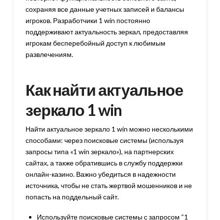
сохраняя все данные учетных записей и балансы
игроков. Разработчики 1 win постоянно
поддерживают актуальность зеркал, предоставляя
игрокам бесперебойный доступ к любимым
развлечениям.
Как найти актуальное
зеркало 1 win
Найти актуальное зеркало 1 win можно несколькими
способами: через поисковые системы (используя
запросы типа «1 win зеркало»), на партнерских
сайтах, а также обратившись в службу поддержки
онлайн-казино. Важно убедиться в надежности
источника, чтобы не стать жертвой мошенников и не
попасть на поддельный сайт.
Используйте поисковые системы с запросом “1