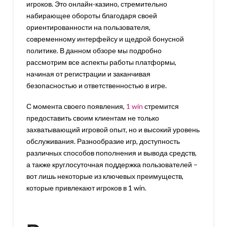
игроков. Это онлайн-казино, стремительно
набирающее обороты благодаря своей
ориентированности на пользователя,
современному интерфейсу и щедрой бонусной
политике. В данном обзоре мы подробно
рассмотрим все аспекты работы платформы,
начиная от регистрации и заканчивая
безопасностью и ответственностью в игре.
С момента своего появления,
1 win
стремится
предоставить своим клиентам не только
захватывающий игровой опыт, но и высокий уровень
обслуживания. Разнообразие игр, доступность
различных способов пополнения и вывода средств,
а также круглосуточная поддержка пользователей –
вот лишь некоторые из ключевых преимуществ,
которые привлекают игроков в 1 win.