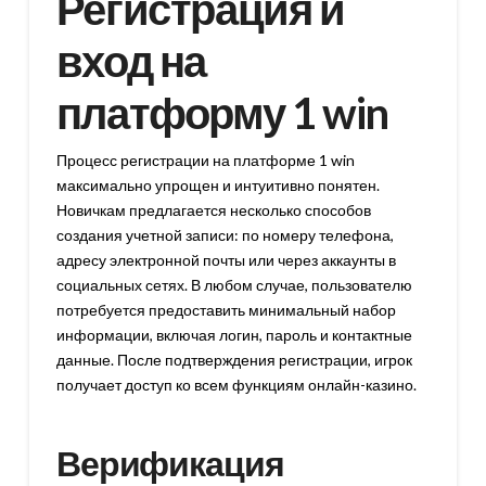
Регистрация и
вход на
платформу 1 win
Процесс регистрации на платформе 1 win
максимально упрощен и интуитивно понятен.
Новичкам предлагается несколько способов
создания учетной записи: по номеру телефона,
адресу электронной почты или через аккаунты в
социальных сетях. В любом случае, пользователю
потребуется предоставить минимальный набор
информации, включая логин, пароль и контактные
данные. После подтверждения регистрации, игрок
получает доступ ко всем функциям онлайн-казино.
Верификация