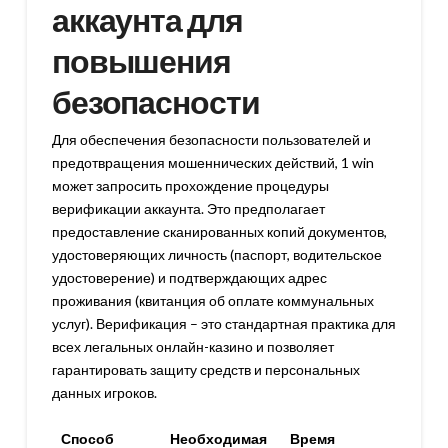
аккаунта для
повышения
безопасности
Для обеспечения безопасности пользователей и
предотвращения мошеннических действий, 1 win
может запросить прохождение процедуры
верификации аккаунта. Это предполагает
предоставление сканированных копий документов,
удостоверяющих личность (паспорт, водительское
удостоверение) и подтверждающих адрес
проживания (квитанция об оплате коммунальных
услуг). Верификация – это стандартная практика для
всех легальных онлайн-казино и позволяет
гарантировать защиту средств и персональных
данных игроков.
Способ
Необходимая
Время