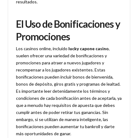
resultados.
El Uso de Bonificaciones y
Promociones
Los casinos online, incluido
lucky capone casino
,
suelen ofrecer una variedad de bonificaciones y
promociones para atraer a nuevos jugadores y
recompensar a los jugadores existentes. Estas
bonificaciones pueden incluir bonos de bienvenida,
bonos de depósito, giros gratis y programas de lealtad.
Es importante leer detenidamente los términos y
condiciones de cada bonificación antes de aceptarla, ya
que a menudo hay requisitos de apuesta que debes
cumplir antes de poder retirar tus ganancias. Sin
embargo, si se utilizan de manera inteligente, las
bonificaciones pueden aumentar tu bankroll y darte
más oportunidades de ganar.