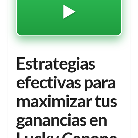
▶️
Estrategias
efectivas para
maximizar tus
ganancias en