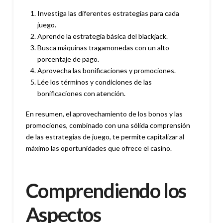
Investiga las diferentes estrategias para cada
juego.
Aprende la estrategia básica del blackjack.
Busca máquinas tragamonedas con un alto
porcentaje de pago.
Aprovecha las bonificaciones y promociones.
Lée los términos y condiciones de las
bonificaciones con atención.
En resumen, el aprovechamiento de los bonos y las
promociones, combinado con una sólida comprensión
de las estrategias de juego, te permite capitalizar al
máximo las oportunidades que ofrece el casino.
Comprendiendo los
Aspectos