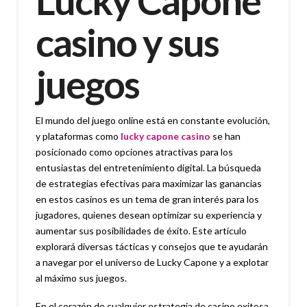
Lucky Capone
casino y sus
juegos
El mundo del juego online está en constante evolución,
y plataformas como
lucky capone casino
se han
posicionado como opciones atractivas para los
entusiastas del entretenimiento digital. La búsqueda
de estrategias efectivas para maximizar las ganancias
en estos casinos es un tema de gran interés para los
jugadores, quienes desean optimizar su experiencia y
aumentar sus posibilidades de éxito. Este artículo
explorará diversas tácticas y consejos que te ayudarán
a navegar por el universo de Lucky Capone y a explotar
al máximo sus juegos.
En el corazón de cualquier estrategia de casino exitosa