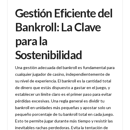
Gestión Eficiente del
Bankroll: La Clave
para la
Sostenibilidad
Una gestión adecuada del bankroll es fundamental para
cualquier jugador de casino, independientemente de
su nivel de experiencia. El bankroll es la cantidad total
de dinero que estás dispuesto a gastar en el juego, y
establecer un límite claro es el primer paso para evitar
pérdidas excesivas. Una regla general es dividir tu
bankroll en unidades más pequeñas y apostar solo un
pequeño porcentaje de tu bankroll total en cada juego.
Esto te permite jugar durante más tiempo y resistir las
inevitables rachas perdedoras. Evita la tentación de