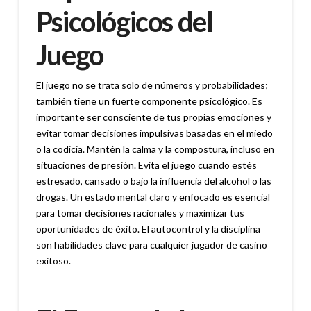
Psicológicos del
Juego
El juego no se trata solo de números y probabilidades;
también tiene un fuerte componente psicológico. Es
importante ser consciente de tus propias emociones y
evitar tomar decisiones impulsivas basadas en el miedo
o la codicia. Mantén la calma y la compostura, incluso en
situaciones de presión. Evita el juego cuando estés
estresado, cansado o bajo la influencia del alcohol o las
drogas. Un estado mental claro y enfocado es esencial
para tomar decisiones racionales y maximizar tus
oportunidades de éxito. El autocontrol y la disciplina
son habilidades clave para cualquier jugador de casino
exitoso.