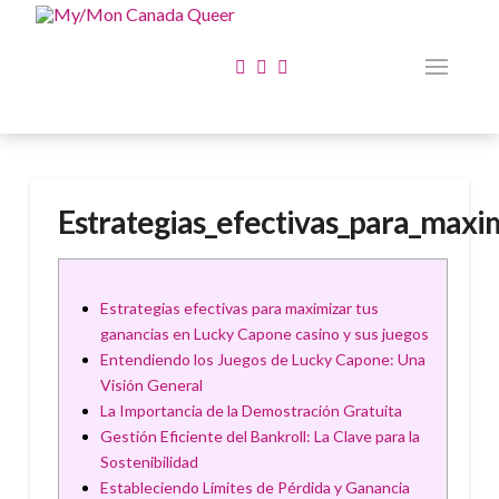
Estrategias_efectivas_para_maxi
Estrategias efectivas para maximizar tus
ganancias en Lucky Capone casino y sus juegos
Entendiendo los Juegos de Lucky Capone: Una
Visión General
La Importancia de la Demostración Gratuita
Gestión Eficiente del Bankroll: La Clave para la
Sostenibilidad
Estableciendo Límites de Pérdida y Ganancia