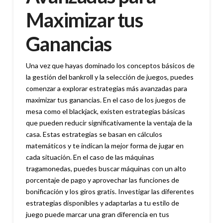
Maximizar tus
Ganancias
Una vez que hayas dominado los conceptos básicos de
la gestión del bankroll y la selección de juegos, puedes
comenzar a explorar estrategias más avanzadas para
maximizar tus ganancias. En el caso de los juegos de
mesa como el blackjack, existen estrategias básicas
que pueden reducir significativamente la ventaja de la
casa. Estas estrategias se basan en cálculos
matemáticos y te indican la mejor forma de jugar en
cada situación. En el caso de las máquinas
tragamonedas, puedes buscar máquinas con un alto
porcentaje de pago y aprovechar las funciones de
bonificación y los giros gratis. Investigar las diferentes
estrategias disponibles y adaptarlas a tu estilo de
juego puede marcar una gran diferencia en tus